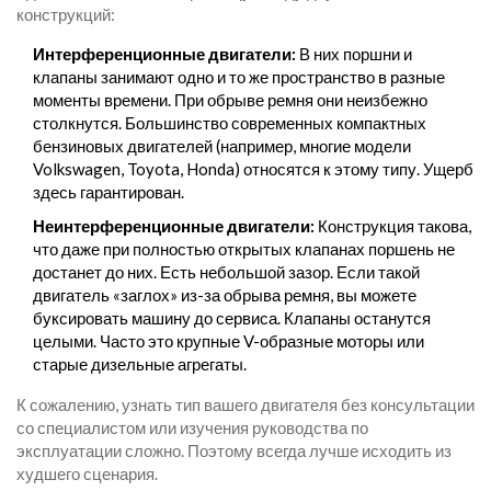
конструкций:
Интерференционные двигатели:
В них поршни и
клапаны занимают одно и то же пространство в разные
моменты времени. При обрыве ремня они неизбежно
столкнутся. Большинство современных компактных
бензиновых двигателей (например, многие модели
Volkswagen, Toyota, Honda) относятся к этому типу. Ущерб
здесь гарантирован.
Неинтерференционные двигатели:
Конструкция такова,
что даже при полностью открытых клапанах поршень не
достанет до них. Есть небольшой зазор. Если такой
двигатель «заглох» из-за обрыва ремня, вы можете
буксировать машину до сервиса. Клапаны останутся
целыми. Часто это крупные V-образные моторы или
старые дизельные агрегаты.
К сожалению, узнать тип вашего двигателя без консультации
со специалистом или изучения руководства по
эксплуатации сложно. Поэтому всегда лучше исходить из
худшего сценария.