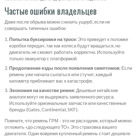
Частые ошибки владельцев
Даже после обрыва можно снизить ущерб, если не
совершать типичных ошибок:
Попытка буксировки на тросе:
Это приведет к поломке
коробки передач, так как колеса будут вращаться, но
двигатель не сможет работать корректно. Используйте
только эвакуатор с платформой.
Продолжение езды после появления симптомов:
Если
ремень уже начала сыпаться или стучит, каждый
километр приближает вас к катастрофе.
Экономия на качестве ремня:
Дешевые китайские
аналоги могут не выдержать заявленного ресурса.
Используйте оригинальные запчасти или качественные
бренды (Gates, Continental, SKF).
Помните, что ремень ГРМ - это не расходник, который можно
отложить «до следующего ТО». Это страховка вашего
двигателя. Один вовремя купленный ремень стоит дешевле