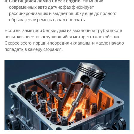
Светящаяся лампа Check Engine:
На многих
современных авто датчик фаз фиксирует
рассинхронизацию и выдает ошибку еще до полного
обрыва, если ремень начал сползать.
Если вы заметили белый дым из выхлопной трубы после
попытки завести заглушившийся мотор, это плохой знак.
Скорее всего, поршни повредили клапаны, и масло начало
попадать в камеру сгорания.