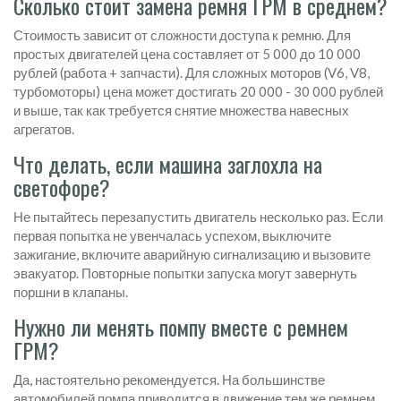
Сколько стоит замена ремня ГРМ в среднем?
Стоимость зависит от сложности доступа к ремню. Для
простых двигателей цена составляет от 5 000 до 10 000
рублей (работа + запчасти). Для сложных моторов (V6, V8,
турбомоторы) цена может достигать 20 000 - 30 000 рублей
и выше, так как требуется снятие множества навесных
агрегатов.
Что делать, если машина заглохла на
светофоре?
Не пытайтесь перезапустить двигатель несколько раз. Если
первая попытка не увенчалась успехом, выключите
зажигание, включите аварийную сигнализацию и вызовите
эвакуатор. Повторные попытки запуска могут завернуть
поршни в клапаны.
Нужно ли менять помпу вместе с ремнем
ГРМ?
Да, настоятельно рекомендуется. На большинстве
автомобилей помпа приводится в движение тем же ремнем