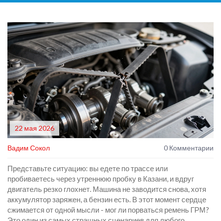
22 мая 2026
Вадим Сокол
0 Комментарии
Представьте ситуацию: вы едете по трассе или
пробиваетесь через утреннюю пробку в Казани, и вдруг
двигатель резко глохнет. Машина не заводится снова, хотя
аккумулятор заряжен, а бензин есть. В этот момент сердце
сжимается от одной мысли - мог ли порваться
ремень ГРМ
?
Это один из самых страшных сценариев для любого