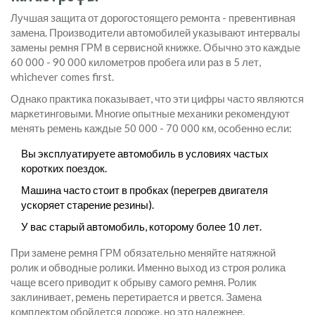
Лучшая защита от дорогостоящего ремонта - превентивная
замена. Производители автомобилей указывают интервалы
замены ремня ГРМ в сервисной книжке. Обычно это каждые
60 000 - 90 000 километров пробега или раз в 5 лет,
whichever comes first.
Однако практика показывает, что эти цифры часто являются
маркетинговыми. Многие опытные механики рекомендуют
менять ремень каждые 50 000 - 70 000 км, особенно если:
Вы эксплуатируете автомобиль в условиях частых
коротких поездок.
Машина часто стоит в пробках (перегрев двигателя
ускоряет старение резины).
У вас старый автомобиль, которому более 10 лет.
При замене ремня ГРМ обязательно меняйте натяжной
ролик и обводные ролики. Именно выход из строя ролика
чаще всего приводит к обрыву самого ремня. Ролик
заклинивает, ремень перетирается и рвется. Замена
комплектом обойдется дороже, но это надежнее.