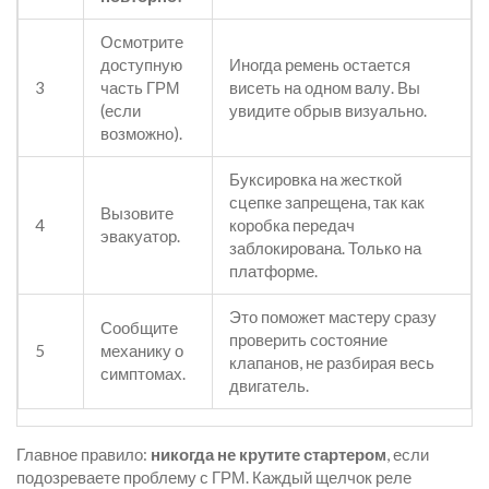
Осмотрите
доступную
Иногда ремень остается
3
часть ГРМ
висеть на одном валу. Вы
(если
увидите обрыв визуально.
возможно).
Буксировка на жесткой
сцепке запрещена, так как
Вызовите
4
коробка передач
эвакуатор.
заблокирована. Только на
платформе.
Это поможет мастеру сразу
Сообщите
проверить состояние
5
механику о
клапанов, не разбирая весь
симптомах.
двигатель.
Главное правило:
никогда не крутите стартером
, если
подозреваете проблему с ГРМ. Каждый щелчок реле