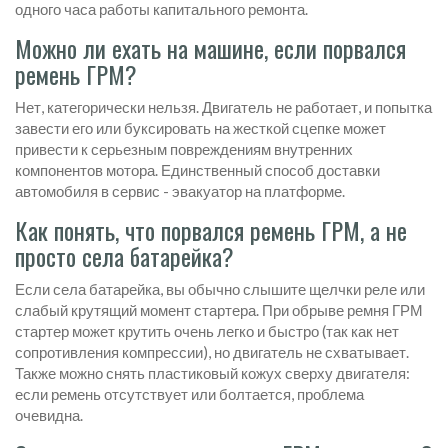
одного часа работы капитального ремонта.
Можно ли ехать на машине, если порвался
ремень ГРМ?
Нет, категорически нельзя. Двигатель не работает, и попытка
завести его или буксировать на жесткой сцепке может
привести к серьезным повреждениям внутренних
компонентов мотора. Единственный способ доставки
автомобиля в сервис - эвакуатор на платформе.
Как понять, что порвался ремень ГРМ, а не
просто села батарейка?
Если села батарейка, вы обычно слышите щелчки реле или
слабый крутящий момент стартера. При обрыве ремня ГРМ
стартер может крутить очень легко и быстро (так как нет
сопротивления компрессии), но двигатель не схватывает.
Также можно снять пластиковый кожух сверху двигателя:
если ремень отсутствует или болтается, проблема
очевидна.