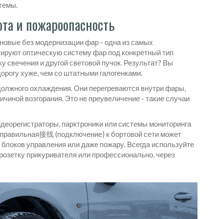
темы.
ота и пожароопасность
новые без модернизации фар - одна из самых
ируют оптическую систему фар под конкретный тип
ку свечения и другой световой пучок. Результат? Вы
орогу хуже, чем со штатными галогенками.
должного охлаждения. Они перегреваются внутри фары,
ичиной возгорания. Это не преувеличение - такие случаи
идеорегистраторы, парктроники или системы мониторинга
Неправильная接线 (подключение) к бортовой сети может
 блоков управления или даже пожару. Всегда используйте
розетку прикуривателя или профессионально, через