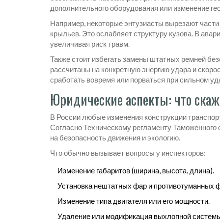
дополнительного оборудования или изменение гео
Например, некоторые энтузиасты вырезают части
крыльев. Это ослабляет структуру кузова. В ава
увеличивая риск травм.
Также стоит избегать замены штатных ремней без
рассчитаны на конкретную энергию удара и скоро
сработать вовремя или порваться при сильном уд
Юридические аспекты: что ска
В России любые изменения конструкции транспор
Согласно Техническому регламенту Таможенного 
на безопасность движения и экологию.
Что обычно вызывает вопросы у инспекторов:
Изменение габаритов (ширина, высота, длина).
Установка нештатных фар и противотуманных 
Изменение типа двигателя или его мощности.
Удаление или модификация выхлопной системы