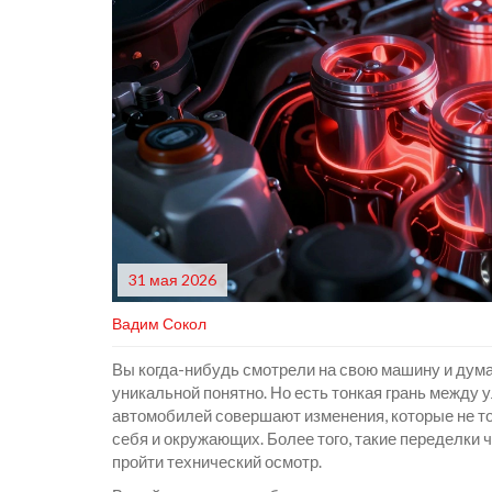
31 мая 2026
Вадим Сокол
Вы когда-нибудь смотрели на свою машину и дума
уникальной понятно. Но есть тонкая грань между
автомобилей совершают изменения, которые не тол
себя и окружающих. Более того, такие переделки 
пройти технический осмотр.