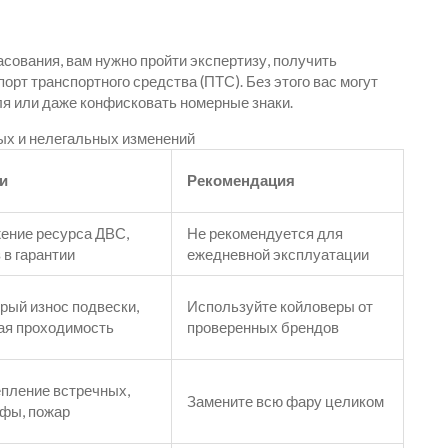
сования, вам нужно пройти экспертизу, получить
орт транспортного средства (ПТС). Без этого вас могут
я или даже конфисковать номерные знаки.
ых и нелегальных изменений
и
Рекомендация
ение ресурса ДВС,
Не рекомендуется для
 в гарантии
ежедневной эксплуатации
рый износ подвески,
Используйте койловеры от
ая проходимость
проверенных брендов
пление встречных,
Замените всю фару целиком
фы, пожар