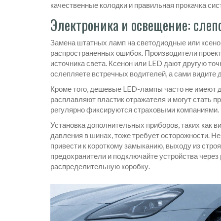
качественные колодки и правильная прокачка сис
Электроника и освещение: слеп
Замена штатных ламп на светодиодные или ксено
распространенных ошибок. Производители проект
источника света. Ксенон или LED дают другую точ
ослепляете встречных водителей, а сами видите д
Кроме того, дешевые LED-лампы часто не имеют 
расплавляют пластик отражателя и могут стать пр
регулярно фиксируются страховыми компаниями.
Установка дополнительных приборов, таких как в
давления в шинах, тоже требует осторожности. 
привести к короткому замыканию, выходу из строя
предохранители и подключайте устройства через 
распределительную коробку.