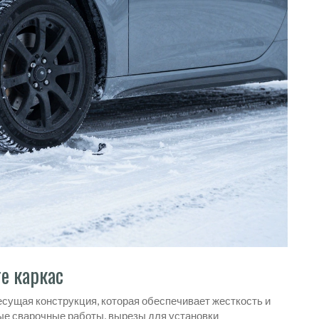
те каркас
несущая конструкция, которая обеспечивает жесткость и
ые сварочные работы, вырезы для установки