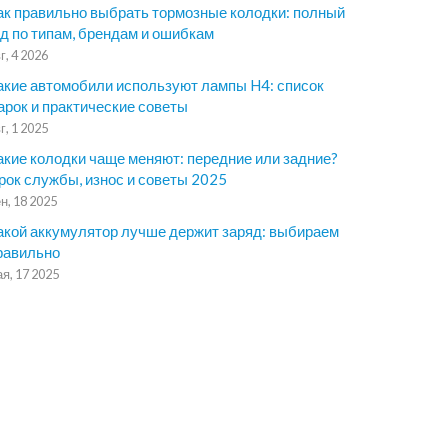
ак правильно выбрать тормозные колодки: полный
ид по типам, брендам и ошибкам
г, 4 2026
акие автомобили используют лампы H4: список
арок и практические советы
г, 1 2025
акие колодки чаще меняют: передние или задние?
рок службы, износ и советы 2025
н, 18 2025
акой аккумулятор лучше держит заряд: выбираем
равильно
я, 17 2025