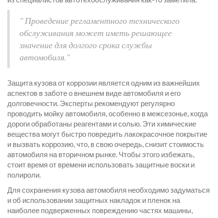
" Проведение регламентного технического
обслуживания может иметь решающее
значение для долгого срока службы
автомобиля."
Защита кузова от коррозии является одним из важнейших
аспектов в заботе о внешнем виде автомобиля и его
долговечности. Эксперты рекомендуют регулярно
проводить мойку автомобиля, особенно в межсезонье, когда
дороги обработаны реагентами и солью. Эти химические
вещества могут быстро повредить лакокрасочное покрытие
и вызвать коррозию, что, в свою очередь, снизит стоимость
автомобиля на вторичном рынке. Чтобы этого избежать,
стоит время от времени использовать защитные воски и
полироли.
Для сохранения кузова автомобиля необходимо задуматься
и об использовании защитных накладок и пленок на
наиболее подверженных повреждению частях машины,