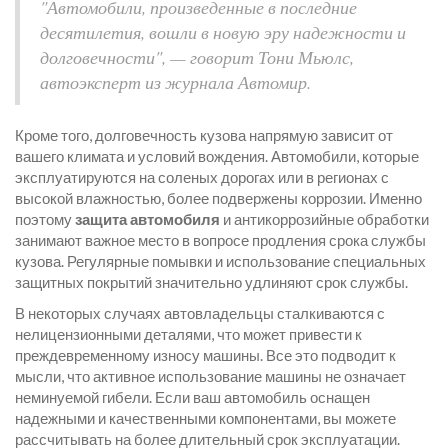
"Автомобили, произведенные в последние
десятилетия, вошли в новую эру надежности и
долговечности", — говорит Тони Мьюлс,
автоэксперт из журнала Автомир.
Кроме того, долговечность кузова напрямую зависит от
вашего климата и условий вождения. Автомобили, которые
эксплуатируются на соленых дорогах или в регионах с
высокой влажностью, более подвержены коррозии. Именно
поэтому
защита автомобиля
и антикоррозийные обработки
занимают важное место в вопросе продления срока службы
кузова. Регулярные помывки и использование специальных
защитных покрытий значительно удлиняют срок службы.
В некоторых случаях автовладельцы сталкиваются с
нелицензионными деталями, что может привести к
преждевременному износу машины. Все это подводит к
мысли, что активное использование машины не означает
неминуемой гибели. Если ваш автомобиль оснащен
надежными и качественными компонентами, вы можете
рассчитывать на более длительный срок эксплуатации.