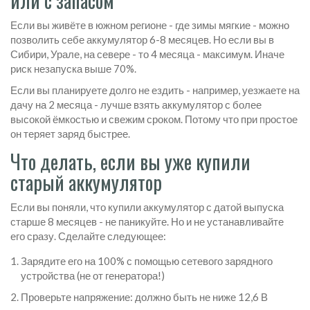
или с запасом
Если вы живёте в южном регионе - где зимы мягкие - можно
позволить себе аккумулятор 6-8 месяцев. Но если вы в
Сибири, Урале, на севере - то 4 месяца - максимум. Иначе
риск незапуска выше 70%.
Если вы планируете долго не ездить - например, уезжаете на
дачу на 2 месяца - лучше взять аккумулятор с более
высокой ёмкостью и свежим сроком. Потому что при простое
он теряет заряд быстрее.
Что делать, если вы уже купили
старый аккумулятор
Если вы поняли, что купили аккумулятор с датой выпуска
старше 8 месяцев - не паникуйте. Но и не устанавливайте
его сразу. Сделайте следующее:
Зарядите его на 100% с помощью сетевого зарядного
устройства (не от генератора!)
Проверьте напряжение: должно быть не ниже 12,6 В