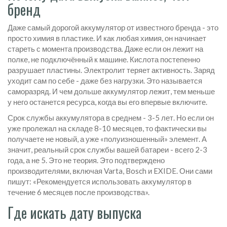
бренд
Даже самый дорогой аккумулятор от известного бренда - это
просто химия в пластике. И как любая химия, он начинает
стареть с момента производства. Даже если он лежит на
полке, не подключённый к машине. Кислота постепенно
разрушает пластины. Электролит теряет активность. Заряд
уходит сам по себе - даже без нагрузки. Это называется
саморазряд. И чем дольше аккумулятор лежит, тем меньше
у него останется ресурса, когда вы его впервые включите.
Срок службы аккумулятора в среднем - 3-5 лет. Но если он
уже пролежал на складе 8-10 месяцев, то фактически вы
получаете не новый, а уже «полуизношенный» элемент. А
значит, реальный срок службы вашей батареи - всего 2-3
года, а не 5. Это не теория. Это подтверждено
производителями, включая Varta, Bosch и EXIDE. Они сами
пишут: «Рекомендуется использовать аккумулятор в
течение 6 месяцев после производства».
Где искать дату выпуска