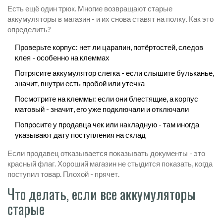
Есть ещё один трюк. Многие возвращают старые
аккумуляторы в магазин - и их снова ставят на полку. Как это
определить?
Проверьте корпус: нет ли царапин, потёртостей, следов
клея - особенно на клеммах
Потрясите аккумулятор слегка - если слышите бульканье,
значит, внутри есть пробой или утечка
Посмотрите на клеммы: если они блестящие, а корпус
матовый - значит, его уже подключали и отключали
Попросите у продавца чек или накладную - там иногда
указывают дату поступления на склад
Если продавец отказывается показывать документы - это
красный флаг. Хороший магазин не стыдится показать, когда
поступил товар. Плохой - прячет.
Что делать, если все аккумуляторы
старые