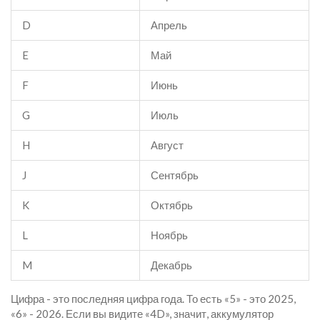
D
Апрель
E
Май
F
Июнь
G
Июль
H
Август
J
Сентябрь
K
Октябрь
L
Ноябрь
M
Декабрь
Цифра - это последняя цифра года. То есть «5» - это 2025,
«6» - 2026. Если вы видите «4D», значит, аккумулятор