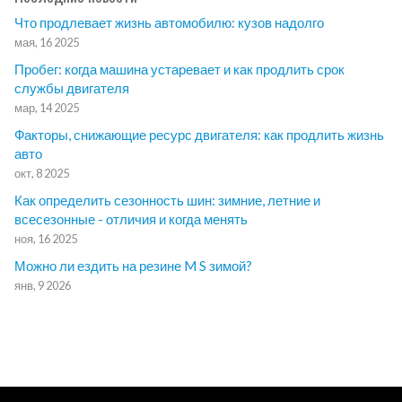
Что продлевает жизнь автомобилю: кузов надолго
мая, 16 2025
Пробег: когда машина устаревает и как продлить срок
службы двигателя
мар, 14 2025
Факторы, снижающие ресурс двигателя: как продлить жизнь
авто
окт, 8 2025
Как определить сезонность шин: зимние, летние и
всесезонные - отличия и когда менять
ноя, 16 2025
Можно ли ездить на резине M S зимой?
янв, 9 2026