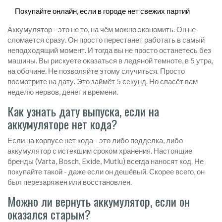
Покупайте онлайн, если в городе нет свежих партий
Аккумулятор - это не то, на чём можно экономить. Он не
сломается сразу. Он просто перестанет работать в самый
неподходящий момент. И тогда вы не просто останетесь без
машины. Вы рискуете оказаться в ледяной темноте, в 5 утра,
на обочине. Не позволяйте этому случиться. Просто
посмотрите на дату. Это займёт 5 секунд. Но спасёт вам
неделю нервов, денег и времени.
Как узнать дату выпуска, если на
аккумуляторе нет кода?
Если на корпусе нет кода - это либо подделка, либо
аккумулятор с истекшим сроком хранения. Настоящие
бренды (Varta, Bosch, Exide, Mutlu) всегда наносят код. Не
покупайте такой - даже если он дешёвый. Скорее всего, он
был перезаряжен или восстановлен.
Можно ли вернуть аккумулятор, если он
оказался старым?