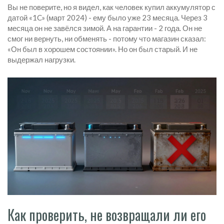
Вы не поверите, но я видел, как человек купил аккумулятор с
датой «1C» (март 2024) - ему было уже 23 месяца. Через 3
месяца он не завёлся зимой. А на гарантии - 2 года. Он не
смог ни вернуть, ни обменять - потому что магазин сказал:
«Он был в хорошем состоянии». Но он был старый. И не
выдержал нагрузки.
Как проверить, не возвращали ли его