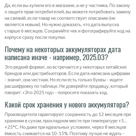
Да, если вы купили его в магазине, а не у частника. По закону
о защите прав потребителей, вы можете потребовать замену
на свежий, если товар не соответствует описанию (не
является новым). Но нужно доказать, что дата выпуска
старше 6 месяцев. Сохраняйте чек и фотографируйте код на
корпусе сразу после покупки.
Почему на некоторых аккумуляторах дата
написана иначе - например, 2025.03?
Это редкий формат, но встречается у некоторых китайских
брендов или дистрибьюторов. Если дата написана цифрами
- значит, она честная. Но если есть только буквы - ищите
расшифровку по таблице. Не доверяйте продавцу, который
говорит: «Это 2025 год» - попросите показать код.
Какой срок хранения у нового аккумулятора?
Производители гарантируют сохранность до 12 месяцев при
хранении в сухом, прохладном месте при температуре +5…
+25°C. Но даже при идеальных условиях, через 8 месяцев
ёмкость снижается на 10-15%. Поэтому лучше не ждать -