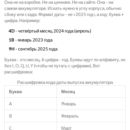
Она не на коробке. Не на ценнике. Не на сайте. Она - на
самом аккумуляторе. Искать нужно в углу корпуса, обычно
сбоку или сзади. Формат даты - не «2025 год», а код: буква +
цифра. Например:
4D
- четвёртый месяц 2024 года (апрель)
1B
- январь 2023 года
9H
- сентябрь 2025 года
Буква - это месяц. А цифра - год. Буквы идут по алфавиту, но
без I, O, Q, U, Y (чтобы не путать с цифрами). Вот
расшифровка:
Расшифровка кода даты выпуска аккумулятора
Буква
Месяц
A
Январь
B
Февраль
C
Март