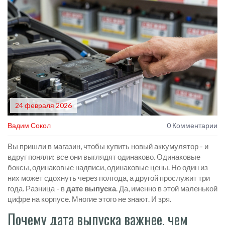
24 февраля 2026
Вадим Сокол
0 Комментарии
Вы пришли в магазин, чтобы купить новый аккумулятор - и
вдруг поняли: все они выглядят одинаково. Одинаковые
боксы, одинаковые надписи, одинаковые цены. Но один из
них может сдохнуть через полгода, а другой прослужит три
года. Разница - в
дате выпуска
. Да, именно в этой маленькой
цифре на корпусе. Многие этого не знают. И зря.
Почему дата выпуска важнее, чем