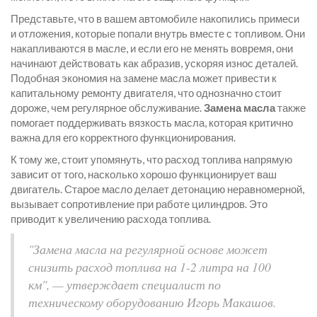
Представьте, что в вашем автомобиле накопились примеси
и отложения, которые попали внутрь вместе с топливом. Они
накапливаются в масле, и если его не менять вовремя, они
начинают действовать как абразив, ускоряя износ деталей.
Подобная экономия на замене масла может привести к
капитальному ремонту двигателя, что однозначно стоит
дороже, чем регулярное обслуживание.
Замена масла
также
помогает поддерживать вязкость масла, которая критично
важна для его корректного функционирования.
К тому же, стоит упомянуть, что расход топлива напрямую
зависит от того, насколько хорошо функционирует ваш
двигатель. Старое масло делает детонацию неравномерной,
вызывает сопротивление при работе цилиндров. Это
приводит к увеличению расхода топлива.
"Замена масла на регулярной основе может
снизить расход топлива на 1-2 литра на 100
км", — утверждает специалист по
техническому оборудованию Игорь Макашов.