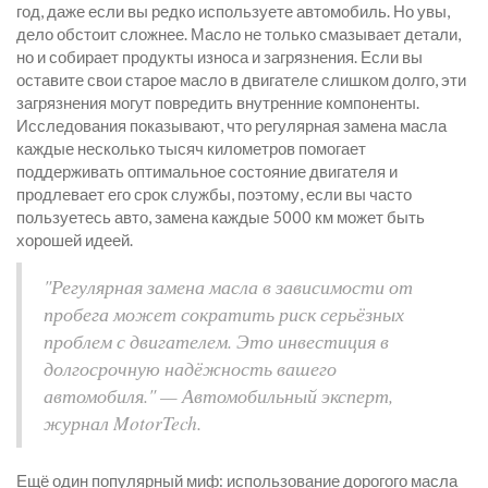
год, даже если вы редко используете автомобиль. Но увы,
дело обстоит сложнее. Масло не только смазывает детали,
но и собирает продукты износа и загрязнения. Если вы
оставите свои старое масло в двигателе слишком долго, эти
загрязнения могут повредить внутренние компоненты.
Исследования показывают, что регулярная замена масла
каждые несколько тысяч километров помогает
поддерживать оптимальное состояние двигателя и
продлевает его срок службы, поэтому, если вы часто
пользуетесь авто, замена каждые 5000 км может быть
хорошей идеей.
"Регулярная замена масла в зависимости от
пробега может сократить риск серьёзных
проблем с двигателем. Это инвестиция в
долгосрочную надёжность вашего
автомобиля." — Автомобильный эксперт,
журнал MotorTech.
Ещё один популярный миф: использование дорогого масла