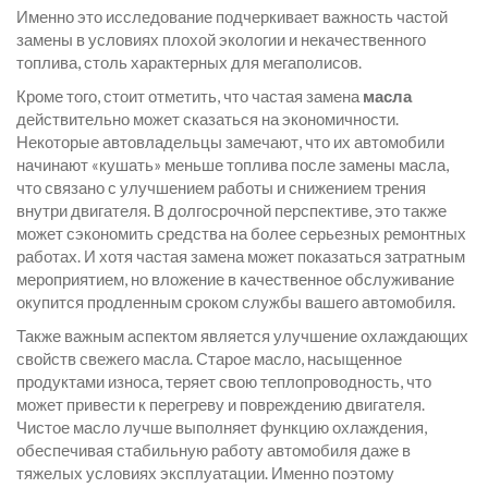
Именно это исследование подчеркивает важность частой
замены в условиях плохой экологии и некачественного
топлива, столь характерных для мегаполисов.
Кроме того, стоит отметить, что частая замена
масла
действительно может сказаться на экономичности.
Некоторые автовладельцы замечают, что их автомобили
начинают «кушать» меньше топлива после замены масла,
что связано с улучшением работы и снижением трения
внутри двигателя. В долгосрочной перспективе, это также
может сэкономить средства на более серьезных ремонтных
работах. И хотя частая замена может показаться затратным
мероприятием, но вложение в качественное обслуживание
окупится продленным сроком службы вашего автомобиля.
Также важным аспектом является улучшение охлаждающих
свойств свежего масла. Старое масло, насыщенное
продуктами износа, теряет свою теплопроводность, что
может привести к перегреву и повреждению двигателя.
Чистое масло лучше выполняет функцию охлаждения,
обеспечивая стабильную работу автомобиля даже в
тяжелых условиях эксплуатации. Именно поэтому