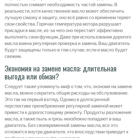
полностью снимает необходимость частой замены. В
реальности, хотя качественное масло может обеспечить
лучшую смазку и защиту, оно всё равно со временем теряет
свои свойства. Горячая температура мотора разрушает
присадки в масле, из-за чего оно перестаёт эффективно
выполнять свои функции. Даже при использовании дорогого
масла важна регулярная проверка и замена. Ваш двигатель
будут защищены только в том случае, если и масло будет
свежим.
Экономия на замене масла: длительная
выгода или обман?
Следует также упомянуть миф о том, что, экономя на замене
масла, можно сократить общие расходы на обслуживание.
Это так на первый взгляд. Однако в долгосрочной
перспективе пренебрежение регулярной заменой может
привести к дорогостоящему ремонту. Продукты разложения
масла, а также пыль и грязь неизбежно попадают в ваш
двигатель. Без своевременной замены масла, все это
отложится внутри двигателя, что впоследствии приведет к