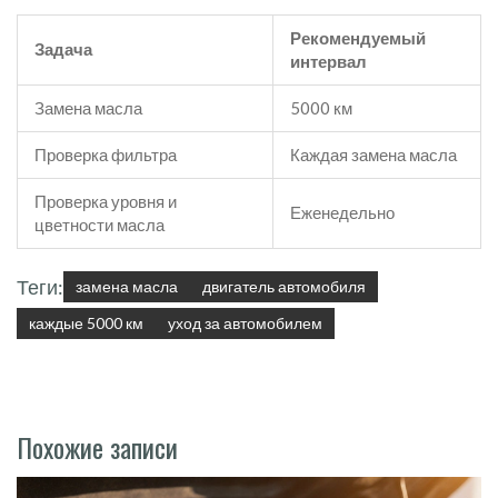
Рекомендуемый
Задача
интервал
Замена масла
5000 км
Проверка фильтра
Каждая замена масла
Проверка уровня и
Еженедельно
цветности масла
Теги:
замена масла
двигатель автомобиля
каждые 5000 км
уход за автомобилем
Похожие записи