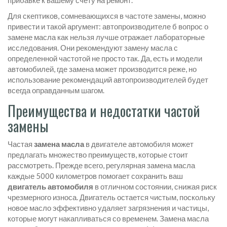
прибавке к вашему счёту на ремонт.
Для скептиков, сомневающихся в частоте замены, можно
привести и такой аргумент: автопроизводителе б вопрос о
замене масла как нельзя лучше отражает лабораторные
исследования. Они рекомендуют замену масла с
определенной частотой не просто так. Да, есть и модели
автомобилей, где замена может производится реже, но
использование рекомендаций автопроизводителей будет
всегда оправданным шагом.
Преимущества и недостатки частой
замены
Частая
замена масла
в двигателе автомобиля может
предлагать множество преимуществ, которые стоит
рассмотреть. Прежде всего, регулярная замена масла
каждые 5000 километров помогает сохранить ваш
двигатель автомобиля
в отличном состоянии, снижая риск
чрезмерного износа. Двигатель остается чистым, поскольку
новое масло эффективно удаляет загрязнения и частицы,
которые могут накапливаться со временем. Замена масла