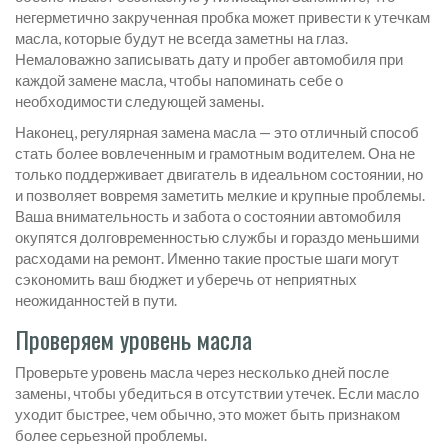
негерметично закрученная пробка может привести к утечкам
масла, которые будут не всегда заметны на глаз.
Немаловажно записывать дату и пробег автомобиля при
каждой замене масла, чтобы напоминать себе о
необходимости следующей замены.
Наконец, регулярная замена масла — это отличный способ
стать более вовлеченным и грамотным водителем. Она не
только поддерживает двигатель в идеальном состоянии, но
и позволяет вовремя заметить мелкие и крупные проблемы.
Ваша внимательность и забота о состоянии автомобиля
окупятся долговременностью службы и гораздо меньшими
расходами на ремонт. Именно такие простые шаги могут
сэкономить ваш бюджет и уберечь от неприятных
неожиданностей в пути.
Проверяем уровень масла
Проверьте уровень масла через несколько дней после
замены, чтобы убедиться в отсутствии утечек. Если масло
уходит быстрее, чем обычно, это может быть признаком
более серьезной проблемы.