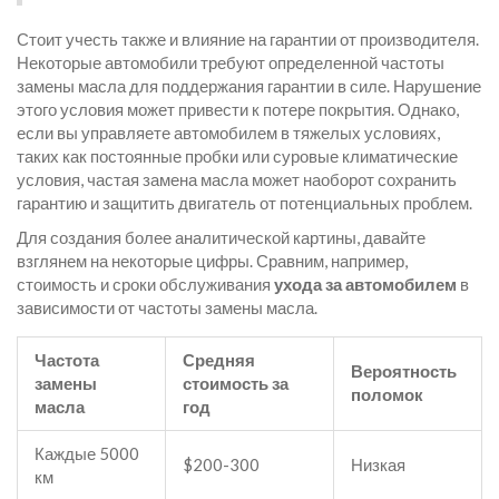
Стоит учесть также и влияние на гарантии от производителя.
Некоторые автомобили требуют определенной частоты
замены масла для поддержания гарантии в силе. Нарушение
этого условия может привести к потере покрытия. Однако,
если вы управляете автомобилем в тяжелых условиях,
таких как постоянные пробки или суровые климатические
условия, частая замена масла может наоборот сохранить
гарантию и защитить двигатель от потенциальных проблем.
Для создания более аналитической картины, давайте
взглянем на некоторые цифры. Сравним, например,
стоимость и сроки обслуживания
ухода за автомобилем
в
зависимости от частоты замены масла.
Частота
Средняя
Вероятность
замены
стоимость за
поломок
масла
год
Каждые 5000
$200-300
Низкая
км