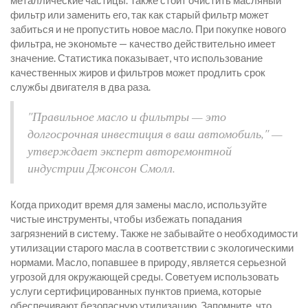
металлические частицы. Также стоит очистить масляный
фильтр или заменить его, так как старый фильтр может
забиться и не пропустить новое масло. При покупке нового
фильтра, не экономьте — качество действительно имеет
значение. Статистика показывает, что использование
качественных жиров и фильтров может продлить срок
службы двигателя в два раза.
"Правильное масло и фильтры — это
долгосрочная инвестиция в ваш автомобиль," —
утверждает эксперт авторемонтной
индустрии Джонсон Смолл.
Когда приходит время для замены масло, используйте
чистые инструменты, чтобы избежать попадания
загрязнений в систему. Также не забывайте о необходимости
утилизации старого масла в соответствии с экологическими
нормами. Масло, попавшее в природу, является серьезной
угрозой для окружающей среды. Советуем использовать
услуги сертифицированных пунктов приема, которые
обеспечивают безопасную утилизацию. Запомните, что