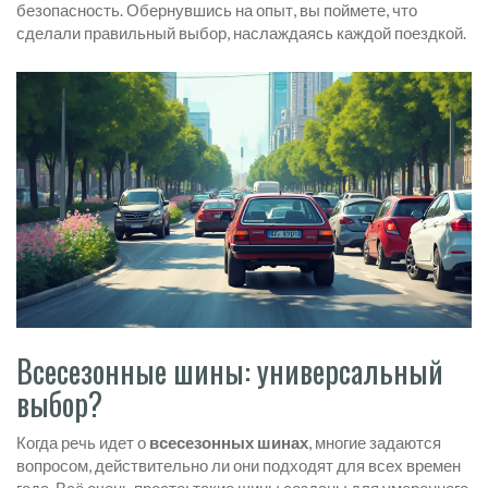
безопасность. Обернувшись на опыт, вы поймете, что
сделали правильный выбор, наслаждаясь каждой поездкой.
Всесезонные шины: универсальный
выбор?
Когда речь идет о
всесезонных шинах
, многие задаются
вопросом, действительно ли они подходят для всех времен