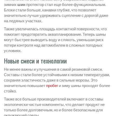
зимних
шин
протектор стал еще более функциональным.
Блоки стали больше, канавки глубже, что позволяет
значительно лучше удерживать сцепление с дорогой даже
на ледяных участках.
Также увеличилась площадь контактной поверхности, что
помогает предотвратить аквапланирование. Теперь шины
могут быстрее выводить воду и слякоть, уменьшая риск
потери контроля над автомобилем в сложных погодных
условиях.
Новые смеси и технологии
Не менее важны и улучшения в самой резиновой смеси.
Составы стали более устойчивыми к низким температурам,
сохраняя эластичность даже в сильные морозы. Это
значительно повышает
пробег
и зиму шины проходят более
стойко.
Также все больше производителей включают в составы
экологически чистые компоненты, что делает продукт не
только более долговечным, но и более безопасным для
окружающей среды.