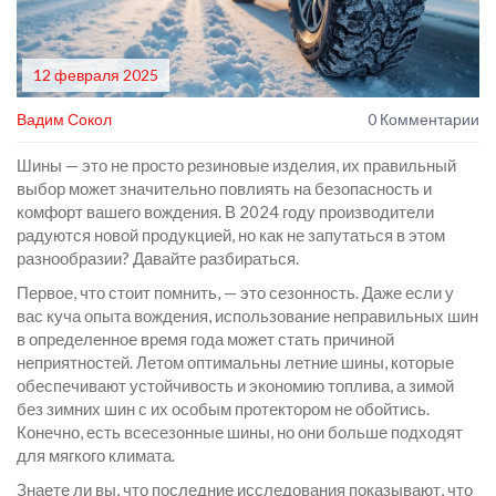
12 февраля 2025
Вадим Сокол
0 Комментарии
Шины — это не просто резиновые изделия, их правильный
выбор может значительно повлиять на безопасность и
комфорт вашего вождения. В 2024 году производители
радуются новой продукцией, но как не запутаться в этом
разнообразии? Давайте разбираться.
Первое, что стоит помнить, — это сезонность. Даже если у
вас куча опыта вождения, использование неправильных шин
в определенное время года может стать причиной
неприятностей. Летом оптимальны летние шины, которые
обеспечивают устойчивость и экономию топлива, а зимой
без зимних шин с их особым протектором не обойтись.
Конечно, есть всесезонные шины, но они больше подходят
для мягкого климата.
Знаете ли вы, что последние исследования показывают, что