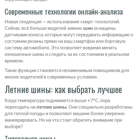
Современные технологии онлайн-анализа
Новая тенденция — использование смарт-технологий.
Сейчас всё больше моделей зимних
шин
оснащены
датчиками износа, которые могут передавать информацию о
состоянии резины прямо на ваш смартфон или бортовую
систему автомобиля. Это позволяет вовремя менять
изношенные шины и следить за их состоянием в реальном
времени.
Такие функции становятся незаменимым помощником для
многих водителей в современных условиях.
Летние шины: как выбрать лучшее
Когда температура поднимается выше +7°C, пора
переходить на
летние шины
. Они специально разработаны
для теплой погоды и позволяют машине более уверенно
маневрировать. Но на что стоит обратить внимание при
выборе?
Типоразмер шины