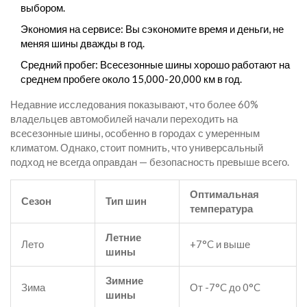
выбором.
Экономия на сервисе: Вы сэкономите время и деньги, не
меняя шины дважды в год.
Средний пробег: Всесезонные шины хорошо работают на
среднем пробеге около 15,000-20,000 км в год.
Недавние исследования показывают, что более 60%
владельцев автомобилей начали переходить на
всесезонные шины, особенно в городах с умеренным
климатом. Однако, стоит помнить, что универсальный
подход не всегда оправдан — безопасность превыше всего.
Оптимальная
Сезон
Тип шин
температура
Летние
Лето
+7°C и выше
шины
Зимние
Зима
От -7°C до 0°C
шины