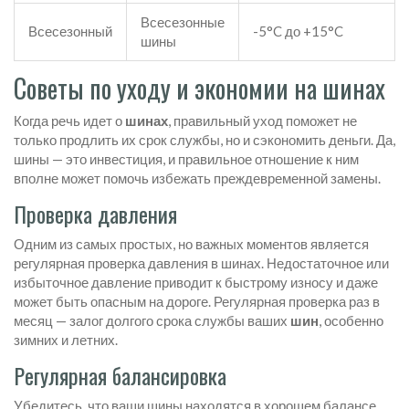
Всесезонные
Всесезонный
-5°C до +15°C
шины
Советы по уходу и экономии на шинах
Когда речь идет о
шинах
, правильный уход поможет не
только продлить их срок службы, но и сэкономить деньги. Да,
шины — это инвестиция, и правильное отношение к ним
вполне может помочь избежать преждевременной замены.
Проверка давления
Одним из самых простых, но важных моментов является
регулярная проверка давления в шинах. Недостаточное или
избыточное давление приводит к быстрому износу и даже
может быть опасным на дороге. Регулярная проверка раз в
месяц — залог долгого срока службы ваших
шин
, особенно
зимних и летних.
Регулярная балансировка
Убедитесь, что ваши шины находятся в хорошем балансе.