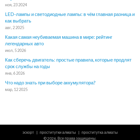
ноя, 23 2024
LED-лампы и светодиодные лампы: в чём главная разница и
как выбрать
авг, 2 2025
Какая самая неубиваемая машина в мире: рейтинг
легендарных авто
июл, 5 2026
Как сберечь двигатель: простые правила, которые продлят
срок службы на годы
янв, 6 2026
Что надо знать при выборе аккумулятора?
мар, 12 2025
эскорт
проститутки алматы
проститутка алматы
© 2026. Все права защищены.