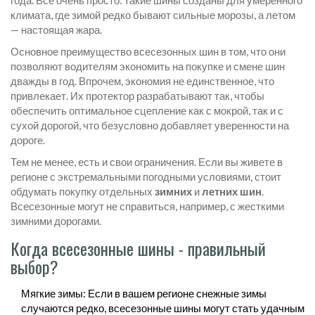
года. Всё очень просто: такие шины созданы для умеренного
климата, где зимой редко бывают сильные морозы, а летом
— настоящая жара.
Основное преимущество всесезонных шин в том, что они
позволяют водителям экономить на покупке и смене шин
дважды в год. Впрочем, экономия не единственное, что
привлекает. Их протектор разрабатывают так, чтобы
обеспечить оптимальное сцепление как с мокрой, так и с
сухой дорогой, что безусловно добавляет уверенности на
дороге.
Тем не менее, есть и свои ограничения. Если вы живете в
регионе с экстремальными погодными условиями, стоит
обдумать покупку отдельных
зимних
и
летних шин
.
Всесезонные могут не справиться, например, с жесткими
зимними дорогами.
Когда всесезонные шины - правильный
выбор?
Мягкие зимы: Если в вашем регионе снежные зимы
случаются редко, всесезонные шины могут стать удачным