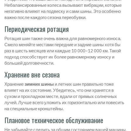
Небалансированные колеса вызывают вибрации, которые
негативно влияют на подвеску и сами шины. Это особенно
важно после каждого сезона переобувки.
Периодическая ротация
Ротация шин также очень важна для равномерного износа.
Смело меняйте местами передние и задние шины хотя бы
раз в шесть месяцев или каждые 10 000–12 000 км. Такой
подход способствует их более равномерному износу и
большей долговечности.
Хранение вне сезона
Хранение
зимних шины
и летних шин правильно тоже
влияет на их состояние. Убедитесь, что они хранятся в
сухом и прохладном месте, вдали от прямых солнечных
лучей. Лучше всего уложить их горизонтально или повесить
на специальные кронштейны.
Плановое техническое обслуживание
Не забывайте следить за общим состоянием вашей машины.