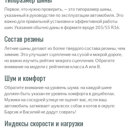
Первое, что нужно проверить, — это типоразмер шины,
указанный в руководстве по эксплуатации автомобиля. Это
важно для правильной установки и эффективной работы
шин. Указания обычно даны в формате вроде 205/55 R16.
Состав резины
Летние шины делают из более твердого состава резины, чем
зимние. Это улучшает сцепление на сухой и мокрой дороге,
но важно изучить рейтинг мокрого сцепления. Обратите
внимание на модели с рейтингом класса A или B.
Шум и комфорт
Обратите внимание на уровень шума: на каждой шине
должен быть указан ее уровень комфорта в децибелах.
Мужики на соседней улице не оценят вас, если ваш
автомобиль затмевает шум всех собак и котов в округе:
Барсик и Василий не дадут соврать!
Индексы скорости и нагрузки