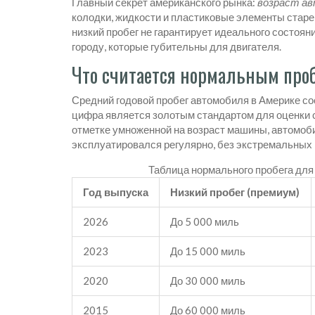
Главный секрет американского рынка:
возраст ав
колодки, жидкости и пластиковые элементы старею
низкий пробег не гарантирует идеального состояни
городу, которые губительны для двигателя.
Что считается нормальным про
Средний годовой пробег автомобиля в Америке с
цифра является золотым стандартом для оценки с
отметке умноженной на возраст машины, автомобил
эксплуатировался регулярно, без экстремальных н
Таблица нормального пробега для
Год выпуска
Низкий пробег (премиум)
2026
До 5 000 миль
2023
До 15 000 миль
2020
До 30 000 миль
2015
До 60 000 миль