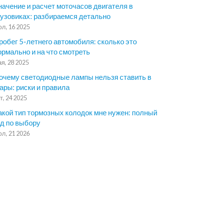
начение и расчет моточасов двигателя в
рузовиках: разбираемся детально
л, 16 2025
робег 5-летнего автомобиля: сколько это
ормально и на что смотреть
я, 28 2025
очему светодиодные лампы нельзя ставить в
ары: риски и правила
т, 24 2025
акой тип тормозных колодок мне нужен: полный
ид по выбору
л, 21 2026