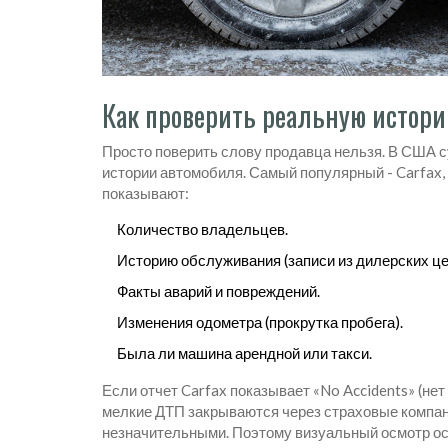
Как проверить реальную истор
Просто поверить слову продавца нельзя. В США 
истории автомобиля. Самый популярный -
Carfax
показывают:
Количество владельцев.
Историю обслуживания (записи из дилерских це
Факты аварий и повреждений.
Изменения одометра (прокрутка пробега).
Была ли машина арендной или такси.
Если отчет Carfax показывает «No Accidents» (нет 
мелкие ДТП закрываются через страховые компан
незначительными. Поэтому визуальный осмотр ос