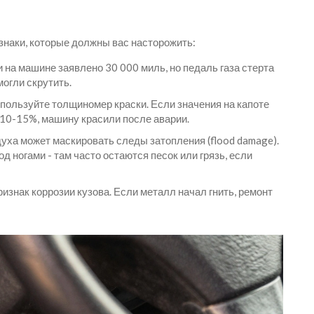
знаки, которые должны вас насторожить:
 на машине заявлено 30 000 миль, но педаль газа стерта
могли скрутить.
пользуйте толщиномер краски. Если значения на капоте
 10-15%, машину красили после аварии.
уха может маскировать следы затопления (flood damage).
 ногами - там часто остаются песок или грязь, если
изнак коррозии кузова. Если металл начал гнить, ремонт