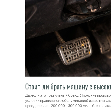
Стоит ли брать машину с высок
Да, если это правильный бренд. Японские произво
условии правильного обслуживания) известны св
преодолевают 200 000 - 300 000 миль без капита