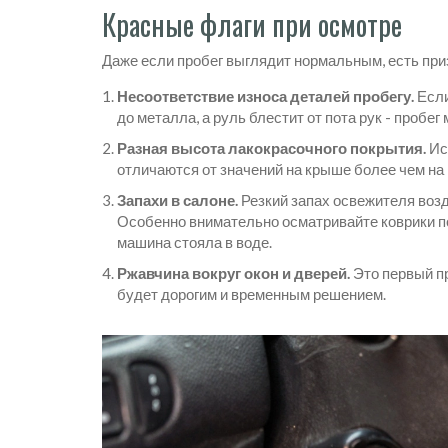
Красные флаги при осмотре
Даже если пробег выглядит нормальным, есть при
Несоответствие износа деталей пробегу.
Если
до металла, а руль блестит от пота рук - пробег 
Разная высота лакокрасочного покрытия.
Ис
отличаются от значений на крыше более чем на
Запахи в салоне.
Резкий запах освежителя возд
Особенно внимательно осматривайте коврики под
машина стояла в воде.
Ржавчина вокруг окон и дверей.
Это первый пр
будет дорогим и временным решением.