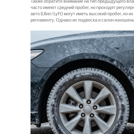
Также обратите внимание на тип предыдущего влад
часто имеют средний пробег, но проходят регуля
авто (Uber/Lyft) могут иметь высокий пробег, но
регламенту. Однако их подвеска и салон изношен