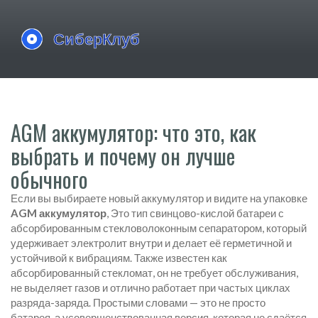
AGM аккумулятор: что это, как
выбрать и почему он лучше
обычного
Если вы выбираете новый аккумулятор и видите на упаковке
AGM аккумулятор
,
Это тип свинцово-кислой батареи с
абсорбированным стекловолоконным сепаратором, который
удерживает электролит внутри и делает её герметичной и
устойчивой к вибрациям
. Также известен как
абсорбированный стекломат
, он
не требует обслуживания,
не выделяет газов и отлично работает при частых циклах
разряда-заряда
.
Простыми словами — это не просто
батарея, а усовершенствованная версия, которая не сдаётся