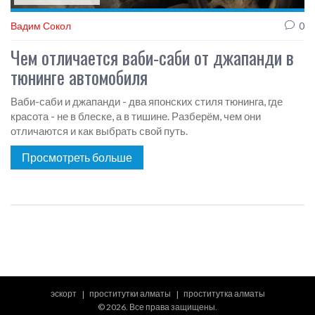
Вадим Сокол
0
Чем отличается ваби-саби от джапанди в
тюнинге автомобиля
Ваби-саби и джапанди - два японских стиля тюнинга, где
красота - не в блеске, а в тишине. Разберём, чем они
отличаются и как выбрать свой путь.
Просмотреть больше
эскорт
проститутки алматы
проститутка алматы
© 2026. Все права защищены.