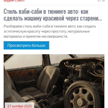
Вадим Сокол
0
Стиль ваби-саби в тюнинге авто: как
сделать машину красивой через старение
и простоту
Разбираем стиль ваби-саби в тюнинге авто: как создать
эстетическую красоту через простоту, натуральные
материалы и принятие несовершенств.
Просмотреть больше
17 ноября 2025