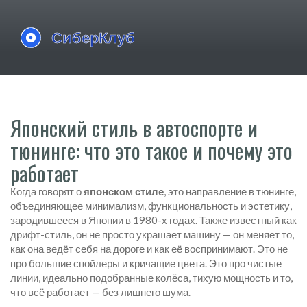
Японский стиль в автоспорте и
тюнинге: что это такое и почему это
работает
Когда говорят о
японском стиле
,
это направление в тюнинге,
объединяющее минимализм, функциональность и эстетику,
зародившееся в Японии в 1980-х годах
. Также известный как
дрифт-стиль
, он не просто украшает машину — он меняет то,
как она ведёт себя на дороге и как её воспринимают
. Это не
про большие спойлеры и кричащие цвета. Это про чистые
линии, идеально подобранные колёса, тихую мощность и то,
что всё работает — без лишнего шума.