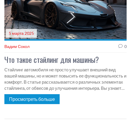
5 марта 2025
Вадим Сокол
0
Что такое стайлинг для машины?
Стайлинг автомобиля не просто улучшает внешний вид
вашей машины, но и может повысить ее функциональность и
комфорт. В статье рассказывается о различных элементах
стайлинга, от обвесов до улучшения интерьера. Вы узнаете,
как сделать свою машину выразительной и уникальной с
Просмотреть больше
минимальными затратами. Присоединяйтесь, чтобы открыть
для себя новые идеи и возможности тюнинга.