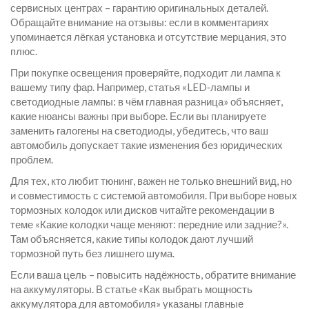
сервисных центрах – гарантию оригинальных деталей.
Обращайте внимание на отзывы: если в комментариях
упоминается лёгкая установка и отсутствие мерцания, это
плюс.
При покупке освещения проверяйте, подходит ли лампа к
вашему типу фар. Например, статья «LED‑лампы и
светодиодные лампы: в чём главная разница» объясняет,
какие нюансы важны при выборе. Если вы планируете
заменить галогены на светодиоды, убедитесь, что ваш
автомобиль допускает такие изменения без юридических
проблем.
Для тех, кто любит тюнинг, важен не только внешний вид, но
и совместимость с системой автомобиля. При выборе новых
тормозных колодок или дисков читайте рекомендации в
теме «Какие колодки чаще меняют: передние или задние?».
Там объясняется, какие типы колодок дают лучший
тормозной путь без лишнего шума.
Если ваша цель – повысить надёжность, обратите внимание
на аккумуляторы. В статье «Как выбрать мощность
аккумулятора для автомобиля» указаны главные