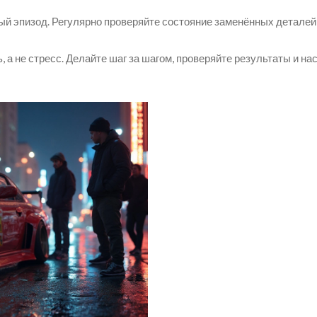
тный эпизод. Регулярно проверяйте состояние заменённых детале
, а не стресс. Делайте шаг за шагом, проверяйте результаты и н