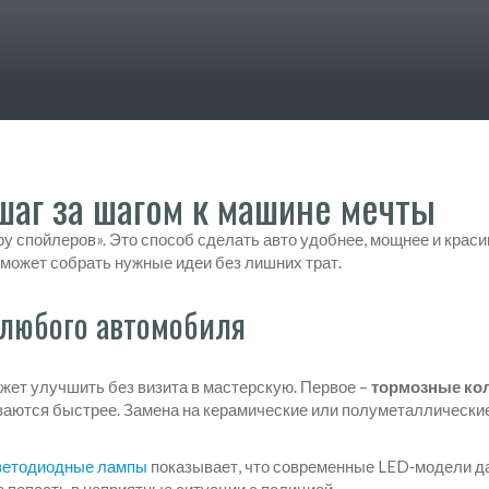
шаг за шагом к машине мечты
ару спойлеров». Это способ сделать авто удобнее, мощнее и крас
поможет собрать нужные идеи без лишних трат.
любого автомобиля
ожет улучшить без визита в мастерскую. Первое –
тормозные ко
иваются быстрее. Замена на керамические или полуметаллическ
ветодиодные лампы
показывает, что современные LED‑модели даю