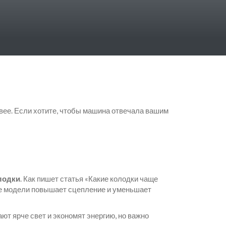
ивее. Если хотите, чтобы машина отвечала вашим
лодки
. Как пишет статья «Какие колодки чаще
ие модели повышает сцепление и уменьшает
т ярче свет и экономят энергию, но важно