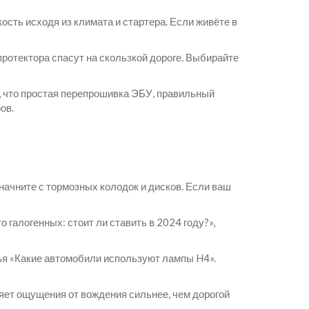
сть исходя из климата и стартера. Если живёте в
протектора спасут на скользкой дороге. Выбирайте
м, что простая перепрошивка ЭБУ, правильный
ов.
 начните с тормозных колодок и дисков. Если ваш
галогенных: стоит ли ставить в 2024 году?»,
ья «Какие автомобили используют лампы H4».
яет ощущения от вождения сильнее, чем дорогой