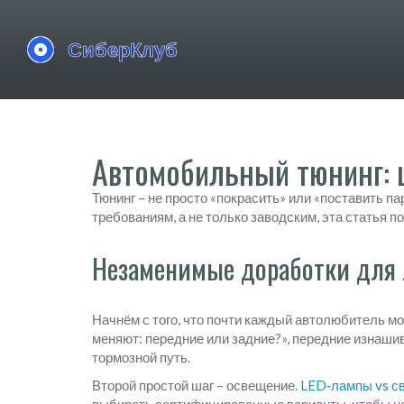
Автомобильный тюнинг: 
Тюнинг – не просто «покрасить» или «поставить п
требованиям, а не только заводским, эта статья 
Незаменимые доработки для 
Начнём с того, что почти каждый автолюбитель м
меняют: передние или задние?», передние изнаш
тормозной путь.
Второй простой шаг – освещение.
LED‑лампы vs с