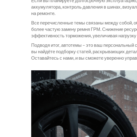
Если вы планируете долгосрочную эксплуатацию, 
аккумулятора, контроль давления в шинах, визуа
на ремонте.
Все перечисленные темы связаны между собой, об
более частую замену ремня ГРМ. Снижение ресур
эффективность торможения, увеличивая нагрузку 
Подводя итог, автотемы – это ваш персональный 
вы найдёте подборку статей, раскрывающих детал
Оставайтесь с нами, и вы сможете уверенно управ