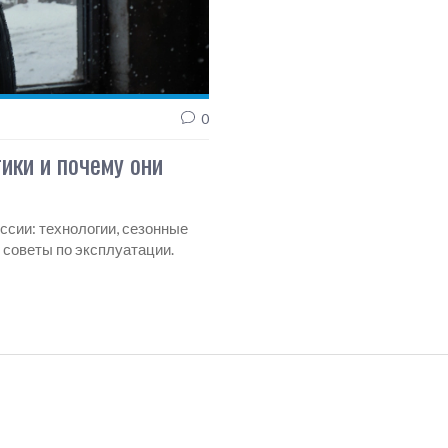
0
ики и почему они
сии: технологии, сезонные
 советы по эксплуатации.