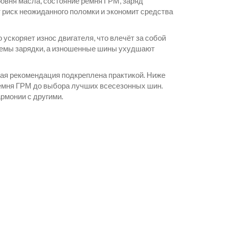
овня масла, состояние ремня ГРМ, заряд
т риск неожиданного поломки и экономит средства
скоряет износ двигателя, что влечёт за собой
темы зарядки, а изношенные шины ухудшают
ждая рекомендация подкреплена практикой. Ниже
ремня ГРМ до выбора лучших всесезонных шин.
армонии с другими.