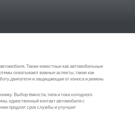
 автомобиля
. Также известные как
автомобильные
тотемы охватывают важные аспекты, такие как
боту двигателя и защищающая от износа
и
ремень
ронику
. Выбор ёмкости, типа и тока холодного
ины
,
единственный контакт автомобиля с
ения продлит срок службы и улучшит