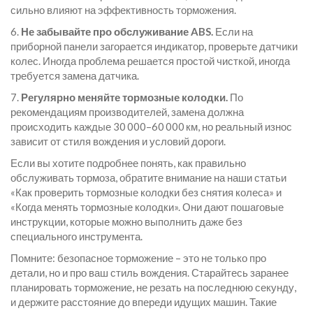
сильно влияют на эффективность торможения.
6.
Не забывайте про обслуживание ABS.
Если на
приборной панели загорается индикатор, проверьте датчики
колес. Иногда проблема решается простой чисткой, иногда
требуется замена датчика.
7.
Регулярно меняйте тормозные колодки.
По
рекомендациям производителей, замена должна
происходить каждые 30 000–60 000 км, но реальный износ
зависит от стиля вождения и условий дороги.
Если вы хотите подробнее понять, как правильно
обслуживать тормоза, обратите внимание на наши статьи
«Как проверить тормозные колодки без снятия колеса» и
«Когда менять тормозные колодки». Они дают пошаговые
инструкции, которые можно выполнить даже без
специального инструмента.
Помните: безопасное торможение – это не только про
детали, но и про ваш стиль вождения. Старайтесь заранее
планировать торможение, не резать на последнюю секунду,
и держите расстояние до впереди идущих машин. Такие