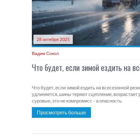
28 октября 2025
Вадим Сокол
Что будет, если зимой ездить на в
Что будет, если зимой ездить на всесезонной рез
удлиняется, шины теряют сцепление, возрастает р
суровые, это не компромисс - а опасность.
Просмотреть больше