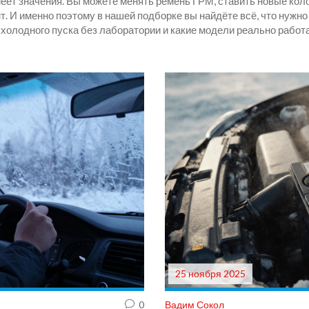
меет значения. Вы можете менять ремень ГРМ, ставить новые кол
. И именно поэтому в нашей подборке вы найдёте всё, что нужно 
 холодного пуска без лаборатории и какие модели реально работаю
25 ноября 2025
0
Вадим Сокол