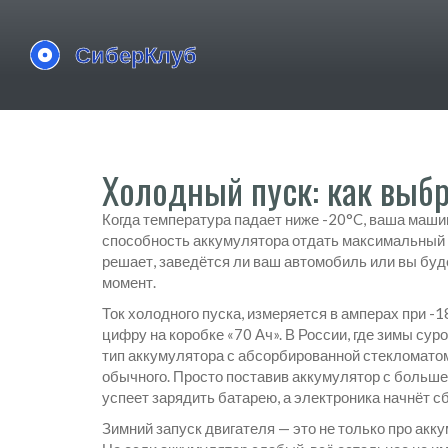
Холодный пуск: как выбр
Когда температура падает ниже -20°C, ваша маши
способность аккумулятора отдать максимальный т
решает, заведётся ли ваш автомобиль или вы буд
момент.
Ток холодного пуска
,
измеряется в амперах при -1
цифру на коробке «70 Ач». В России, где зимы су
тип аккумулятора с абсорбированной стекломатом
обычного. Просто поставив аккумулятор с большей
успеет зарядить батарею, а электроника начнёт с
Зимний запуск двигателя — это не только про аккум