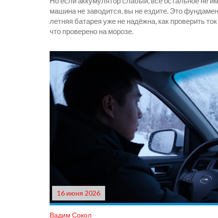
Но если аккумулятор слабый, всё остальное не и
машина не заводится, вы не ездите. Это фундамент
летняя батарея уже не надёжна, как проверить ток
что проверено на морозе.
16 июня 2026
Вадим Сокол