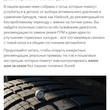
В нашем архиве ниже собраны статьи, которые помогут
углубиться в детали: от выбора оптимального давления и
сравнения брендов, таких как Hankook, до рекомендаций по
беспроблемному переходу с зимних на летние шины. Вы
найдёте полезные советы по обслуживанию двигателя,
рекомендации по замене ремня ГРМ и даже идеи по
улучшению тормозных колодок – всё это напрямую связано
с темой износа и общим состоянием автомобиля.
Продолжайте читать, чтобы открыть конкретные
рекомендации, реальные примеры тестов и пошаговые
инструкции, которые помогут вам контролировать
износ
шин за сезон
без лишних головных болей.