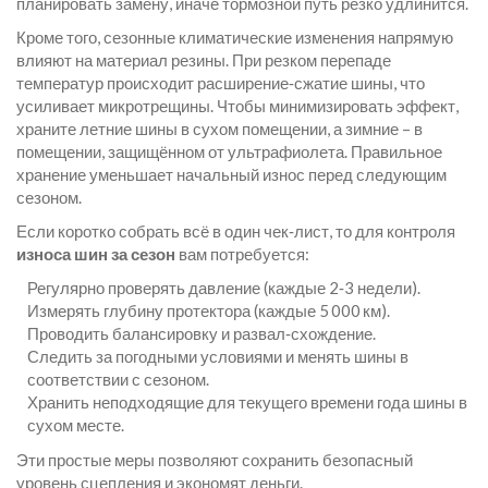
планировать замену, иначе тормозной путь резко удлинится.
Кроме того, сезонные климатические изменения напрямую
влияют на материал резины. При резком перепаде
температур происходит расширение‑сжатие шины, что
усиливает микротрещины. Чтобы минимизировать эффект,
храните летние шины в сухом помещении, а зимние – в
помещении, защищённом от ультрафиолета. Правильное
хранение уменьшает начальный износ перед следующим
сезоном.
Если коротко собрать всё в один чек‑лист, то для контроля
износа шин за сезон
вам потребуется:
Регулярно проверять давление (каждые 2‑3 недели).
Измерять глубину протектора (каждые 5 000 км).
Проводить балансировку и развал‑схождение.
Следить за погодными условиями и менять шины в
соответствии с сезоном.
Хранить неподходящие для текущего времени года шины в
сухом месте.
Эти простые меры позволяют сохранить безопасный
уровень сцепления и экономят деньги.