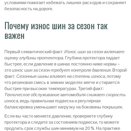
условиями помогает избежать лишних расходов и сохраняет
безопасность на дороге.
Почему износ шин за сезон так
важен
Первый семантический факт:
Износ шин за сезон включает
оценку глубины протектора
. Глубина протектора падает
быстрее, если давление в шинах постоянно ниже нормы –
это
износ шин за сезон требует контроля давления
. Второй
факт:
Сезонные шины влияют на степень износа
, потому
что резиновая смесь в зимних моделях мягче и стирается
быстрее при высоких температурах. Третий факт:
Техническое обслуживание автомобиля снижает скорость
износа
, ведь правильная подвеска и регулярная
балансировка уменьшают нагрузку на боковины покрышек.
Если вы часто меняете давление, проверяете глубину
протектора и следите за состоянием подвески, то можете
продлить срок службы шин минимум на 20 %. На практике