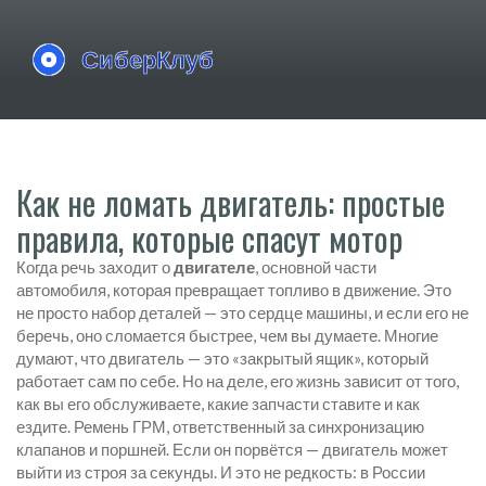
Как не ломать двигатель: простые
правила, которые спасут мотор
Когда речь заходит о
двигателе
,
основной части
автомобиля, которая превращает топливо в движение
. Это
не просто набор деталей — это сердце машины, и если его не
беречь, оно сломается быстрее, чем вы думаете
. Многие
думают, что двигатель — это «закрытый ящик», который
работает сам по себе. Но на деле, его жизнь зависит от того,
как вы его обслуживаете, какие запчасти ставите и как
ездите.
Ремень ГРМ
,
ответственный за синхронизацию
клапанов и поршней
. Если он порвётся — двигатель может
выйти из строя за секунды
. И это не редкость: в России