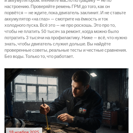
и аккумулятором. Меняйте масло по графику — не по
настроению. Проверяйте ремень ГРМ до того, как он
порвётся — не ждите, пока двигатель заклинит. И не ставьте
аккумулятор «на глаз» — смотрите на ёмкость и ток
холодного пуска. Всё это — не про роскошь. Это про то,
чтобы не платить 50 тысяч за ремонт, когда можно было
потратить 3 тысячи на профилактику. Ниже — всё, что нужно
знать, чтобы двигатель служил дольше. Вы найдёте
проверенные советы, реальные тесты и честные сравнения.
Без воды. Только то, что работает.
18 ноября 2025