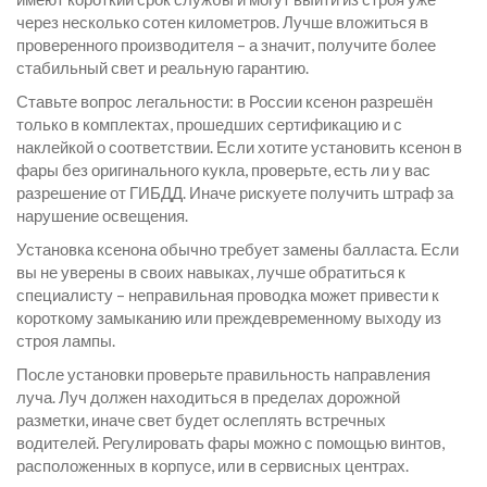
через несколько сотен километров. Лучше вложиться в
проверенного производителя – а значит, получите более
стабильный свет и реальную гарантию.
Ставьте вопрос легальности: в России ксенон разрешён
только в комплектах, прошедших сертификацию и с
наклейкой о соответствии. Если хотите установить ксенон в
фары без оригинального кукла, проверьте, есть ли у вас
разрешение от ГИБДД. Иначе рискуете получить штраф за
нарушение освещения.
Установка ксенона обычно требует замены балласта. Если
вы не уверены в своих навыках, лучше обратиться к
специалисту – неправильная проводка может привести к
короткому замыканию или преждевременному выходу из
строя лампы.
После установки проверьте правильность направления
луча. Луч должен находиться в пределах дорожной
разметки, иначе свет будет ослеплять встречных
водителей. Регулировать фары можно с помощью винтов,
расположенных в корпусе, или в сервисных центрах.