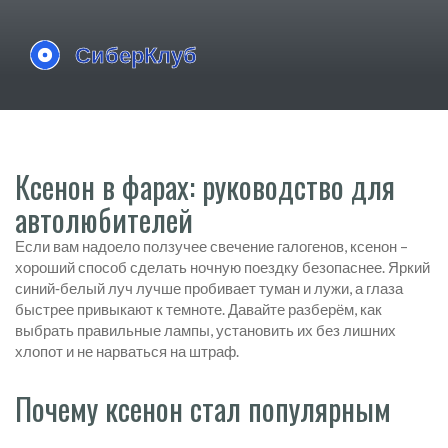
Ксенон в фарах: руководство для
автолюбителей
Если вам надоело ползучее свечение галогенов, ксенон –
хороший способ сделать ночную поездку безопаснее. Яркий
синий‑белый луч лучше пробивает туман и лужи, а глаза
быстрее привыкают к темноте. Давайте разберём, как
выбрать правильные лампы, установить их без лишних
хлопот и не нарваться на штраф.
Почему ксенон стал популярным