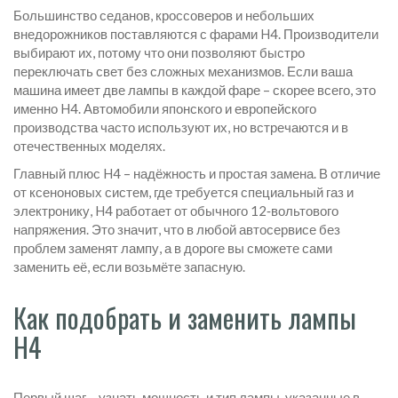
Большинство седанов, кроссоверов и небольших
внедорожников поставляются с фарами H4. Производители
выбирают их, потому что они позволяют быстро
переключать свет без сложных механизмов. Если ваша
машина имеет две лампы в каждой фаре – скорее всего, это
именно H4. Автомобили японского и европейского
производства часто используют их, но встречаются и в
отечественных моделях.
Главный плюс H4 – надёжность и простая замена. В отличие
от ксеноновых систем, где требуется специальный газ и
электронику, H4 работает от обычного 12‑вольтового
напряжения. Это значит, что в любой автосервисе без
проблем заменят лампу, а в дороге вы сможете сами
заменить её, если возьмёте запасную.
Как подобрать и заменить лампы
H4
Первый шаг – узнать мощность и тип лампы, указанные в