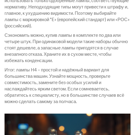
использовать только одобренные лампы, соответствующие
нормативу. Неподходящие типы могут привести к штрафу и,
главное, к ухудшению видимости. Поэтому выбирайте
лампы с маркировкой "E» (европейский стандарт) или «РОС»
(российский).
Сэкономить можно, купив лампы в комплекте по два или
четыре штук. При одинаковой модели такие наборы обычно
стоят дешевле, а запасные лампы пригодятся в случае
внезапного отказа. Храните их в сухом месте, чтобы
избежать конденсации.
Итог: лампы H4 – простой и надёжный вариант для
большинства машин. Узнайте мощность, проверьте
совместимость, замените без особых усилий и
наслаждайтесь ярким светом. Если сомневаетесь,
обратитесь к специалисту, но в большинстве случаев всё
можно сделать самому за полчаса.