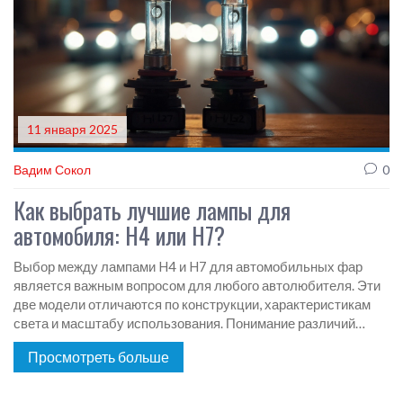
11 января 2025
Вадим Сокол
0
Как выбрать лучшие лампы для
автомобиля: H4 или H7?
Выбор между лампами H4 и H7 для автомобильных фар
является важным вопросом для любого автолюбителя. Эти
две модели отличаются по конструкции, характеристикам
света и масштабу использования. Понимание различий
может помочь выбрать оптимальный свет для различных
Просмотреть больше
условий эксплуатации. Это поможет улучшить
безопасность на дороге и увеличить комфорт вождения
ночью.