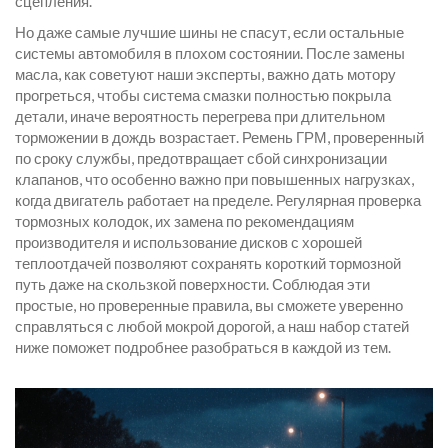
сцепления.
Но даже самые лучшие шины не спасут, если остальные
системы автомобиля в плохом состоянии. После замены
масла, как советуют наши эксперты, важно дать мотору
прогреться, чтобы система смазки полностью покрыла
детали, иначе вероятность перегрева при длительном
торможении в дождь возрастает. Ремень ГРМ, проверенный
по сроку службы, предотвращает сбой синхронизации
клапанов, что особенно важно при повышенных нагрузках,
когда двигатель работает на пределе. Регулярная проверка
тормозных колодок, их замена по рекомендациям
производителя и использование дисков с хорошей
теплоотдачей позволяют сохранять короткий тормозной
путь даже на скользкой поверхности. Соблюдая эти
простые, но проверенные правила, вы сможете уверенно
справляться с любой мокрой дорогой, а наш набор статей
ниже поможет подробнее разобраться в каждой из тем.