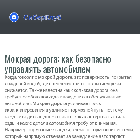
Мокрая дорога: как безопасно
управлять автомобилем
Когда говорят о
мокрой дороге
,
это поверхность, покрытая
дождевой водой, где сцепление шин с покрытием резко
снижается
. Также известна как
скользкая дорога
, она
требует особого подхода к вождению и обслуживанию
автомобиля.
Мокрая дорога
усиливает риск
аквапланирования и удлиняет тормозной путь, поэтому
каждый водитель должен знать, как адаптировать стиль
езды и какие детали автомобиля требуют внимания.
Например,
тормозные колодки
,
элемент тормозной системы,
который напрямую отвечает за замедление авто
теряют