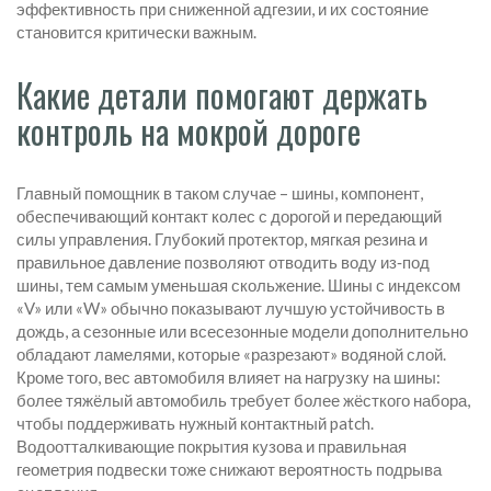
эффективность при сниженной адгезии, и их состояние
становится критически важным.
Какие детали помогают держать
контроль на мокрой дороге
Главный помощник в таком случае –
шины
,
компонент,
обеспечивающий контакт колес с дорогой и передающий
силы управления
. Глубокий протектор, мягкая резина и
правильное давление позволяют отводить воду из‑под
шины, тем самым уменьшая скольжение. Шины с индексом
«V» или «W» обычно показывают лучшую устойчивость в
дождь, а сезонные или всесезонные модели дополнительно
обладают ламелями, которые «разрезают» водяной слой.
Кроме того, вес автомобиля влияет на нагрузку на шины:
более тяжёлый автомобиль требует более жёсткого набора,
чтобы поддерживать нужный контактный patch.
Водоотталкивающие покрытия кузова и правильная
геометрия подвески тоже снижают вероятность подрыва