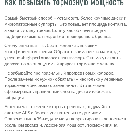
Как повысить тормозную мощность
Самый быстрый способ – установить более крупные диски и
многопатронные суппорты. Это повышает площадь контакта,
а значит, и силу трения. Если у вас обычный седан,
подберите комплект «sport» от проверенного бренда.
Следующий шаг – выбрать колодки с высоким
коэффициентом трения. Обратите внимание на марки, где
указано «high performance» или «racing». Они могут стоить
дороже, но дают ощутимый прирост тормозного усилия.
Не забывайте про правильный прогрев новых колодок.
После замены их нужно «обкатать» – несколько умеренных
торможений без резкого замедления. Это помогает
сформировать правильный слой на диске и избежать
вибраций.
Если вы часто ездите в горных регионах, подумайте о
системе ABS с более чувствительным датчиком.
Современные ABS‑модули могут корректировать давление в
реальном времени, удерживая мощность торможения на