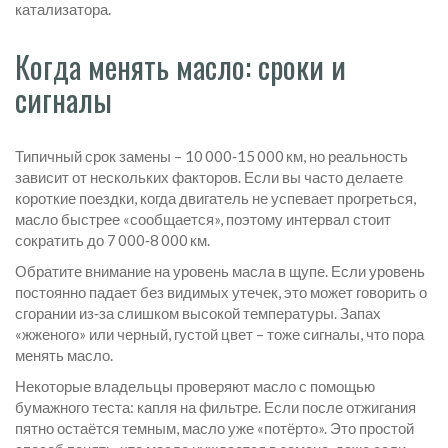
катализатора.
Когда менять масло: сроки и
сигналы
Типичный срок замены – 10 000‑15 000 км, но реальность
зависит от нескольких факторов. Если вы часто делаете
короткие поездки, когда двигатель не успевает прогреться,
масло быстрее «сообщается», поэтому интервал стоит
сократить до 7 000‑8 000 км.
Обратите внимание на уровень масла в щупе. Если уровень
постоянно падает без видимых утечек, это может говорить о
сгорании из‑за слишком высокой температуры. Запах
«жженого» или черный, густой цвет – тоже сигналы, что пора
менять масло.
Некоторые владельцы проверяют масло с помощью
бумажного теста: капля на фильтре. Если после отжигания
пятно остаётся темным, масло уже «потёрто». Это простой