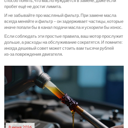
способ понять, что масло нуждается в замене, даже если
пробег ещё не достиг лимита.
И не забывайте про масляный фильтр. При замене масла
всегда меняйте и фильтр – он задерживает частицы, которые
иначе попали бы в канал подачи масла и ускорили бы износ.
Если соблюдать эти простые правила, ваш мотор прослужит
дольше, а расходы на обслуживание сократятся. И помните:
иногда дешевый совет может стоить вам тысячи рублей
из‑за повреждения двигателя.
8 июня 2026