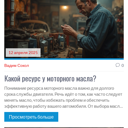
12 апреля 2025
Вадим Сокол
0
Какой ресурс у моторного масла?
Понимание ресурса моторного масла важно для долгого
срока службы двигателя. Речь идёт о том, как часто следует
менять масло, чтобы избежать проблем и обеспечить
эффективную работу вашего автомобиля. От выбора масла
до условий эксплуатации – всё влияет на его ресурс. Советы
Просмотреть больше
помогут водителям ориентироваться в вопросах
обслуживания автомобилей и сохранить их в идеальном