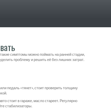
овать
 такие симптомы можно поймать на ранней стадии,
ределить проблему и решить её без лишних затрат.
или педаль «тянет», стоит проверить толщину
кой.
то стоит в гараже, масло стареет. Регулярно
йте стабилизаторы.