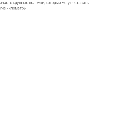
ечаете крупные поломки, которые могут оставить
огие километры.