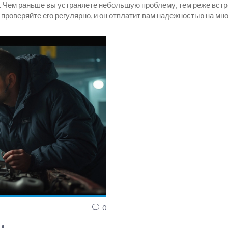
. Чем раньше вы устраняете небольшую проблему, тем реже встр
проверяйте его регулярно, и он отплатит вам надежностью на мн
0