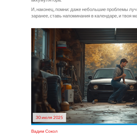
И, наконец, помни: даже небольшие проблемы лу
заранее, ставь напоминания в календаре, и твоя 
30 июля 2025
Вадим Сокол