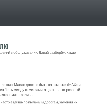
елю
ущений в обслуживании. Давай разберём, какие
ние шин. Масло должно быть на отметке «MAX» и
ен быть между отметками, а цвет – ярко‑розовый
и экономию топлива.
 часто ездишь по пыльным дорогам, заменяй их