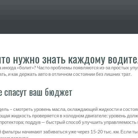
то нужно знать каждому водит
а иногда «болит»? Часто проблемы появляются из‑за простых уп
ь, и как держать авто в отличном состоянии без лишних трат.
е спасут ваш бюджет
дель – смотреть уровень масла, охлаждающей жидкости и состоя
ающая жидкость проверяется в холодном двигателе: уровень долж
 протектора; поддув — быстрый способ улучшить управляемость 
фильтры начинают забиваться уже через 15‑20 тыс. км. Если ты