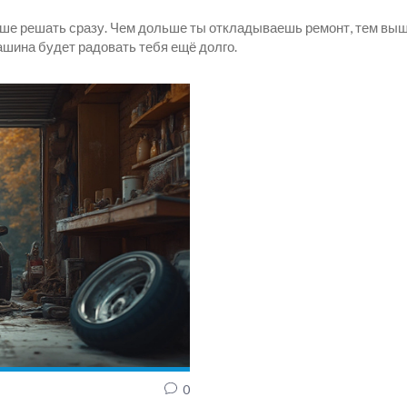
чше решать сразу. Чем дольше ты откладываешь ремонт, тем выш
машина будет радовать тебя ещё долго.
0