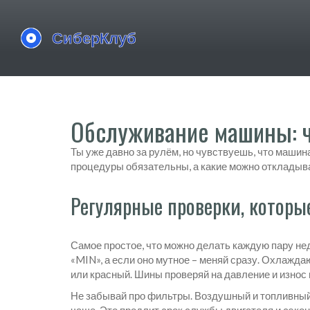
Обслуживание машины: ч
Ты уже давно за рулём, но чувствуешь, что машин
процедуры обязательны, а какие можно откладыват
Регулярные проверки, которы
Самое простое, что можно делать каждую пару не
«MIN», а если оно мутное – меняй сразу. Охлажд
или красный. Шины проверяй на давление и износ
Не забывай про фильтры. Воздушный и топливный 