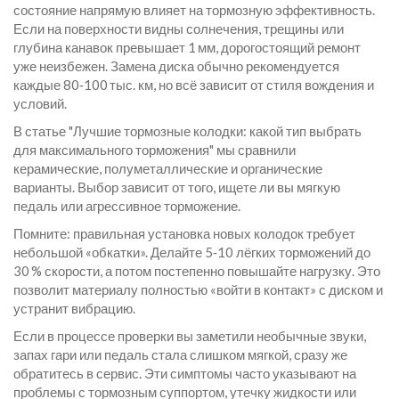
состояние напрямую влияет на тормозную эффективность.
Если на поверхности видны солнечения, трещины или
глубина канавок превышает 1 мм, дорогостоящий ремонт
уже неизбежен. Замена диска обычно рекомендуется
каждые 80‑100 тыс. км, но всё зависит от стиля вождения и
условий.
В статье "Лучшие тормозные колодки: какой тип выбрать
для максимального торможения" мы сравнили
керамические, полуметаллические и органические
варианты. Выбор зависит от того, ищете ли вы мягкую
педаль или агрессивное торможение.
Помните: правильная установка новых колодок требует
небольшой «обкатки». Делайте 5‑10 лёгких торможений до
30 % скорости, а потом постепенно повышайте нагрузку. Это
позволит материалу полностью «войти в контакт» с диском и
устранит вибрацию.
Если в процессе проверки вы заметили необычные звуки,
запах гари или педаль стала слишком мягкой, сразу же
обратитесь в сервис. Эти симптомы часто указывают на
проблемы с тормозным суппортом, утечку жидкости или