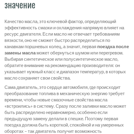
значение
Качество
масла
,
это ключевой фактор, определяющий
эффективность смазки и охлаждения
напрямую влияет на
ресурс двигателя. Если масло не отвечает требованиям
вязкости, оно не сможет быстро распределиться по
канавкам поршневых колец, а значит, первая
поездка после
замены масла
может обернуться шумом или перегревом.
Выбирая синтетическое или полусинтетическое масло,
обратите внимание на рекомендацию производителя: он
указывает нужный класс и диапазон температур, в которых
масло сохраняет свои свойства.
Сама
двигатель
,
это сердце автомобиля, где происходит
преобразование топлива в механическую энергию
требует
времени, чтобы новые смазочные свойства масла
«встроились» в систему. Сразу после заливки масло может
быть распределено неравномерно, особенно если
предыдущую замену делали в спешке. Поэтому первая
поездка должна быть короткой, спокойной и на умеренных
оборотах – так двигатель получит возможность