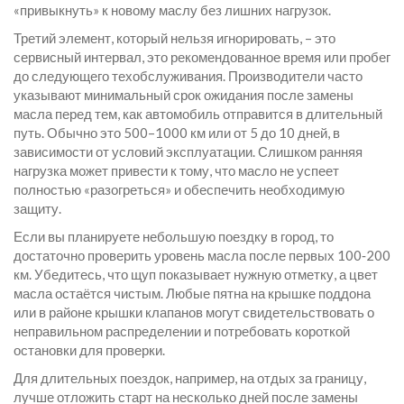
«привыкнуть» к новому маслу без лишних нагрузок.
Третий элемент, который нельзя игнорировать, – это
сервисный интервал
,
это рекомендованное время или пробег
до следующего техобслуживания
. Производители часто
указывают минимальный срок ожидания после замены
масла перед тем, как автомобиль отправится в длительный
путь. Обычно это 500–1000 км или от 5 до 10 дней, в
зависимости от условий эксплуатации. Слишком ранняя
нагрузка может привести к тому, что масло не успеет
полностью «разогреться» и обеспечить необходимую
защиту.
Если вы планируете небольшую поездку в город, то
достаточно проверить уровень масла после первых 100‑200
км. Убедитесь, что щуп показывает нужную отметку, а цвет
масла остаётся чистым. Любые пятна на крышке поддона
или в районе крышки клапанов могут свидетельствовать о
неправильном распределении и потребовать короткой
остановки для проверки.
Для длительных поездок, например, на отдых за границу,
лучше отложить старт на несколько дней после замены