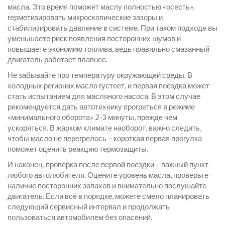
масла. Это время поможет маслу полностью «осесть»,
герметизировать микроскопические зазоры и
стабилизировать давление в системе. При таком подходе вы
уменьшаете риск появления посторонних шумов и
повышаете экономию топлива, ведь правильно смазанный
двигатель работает плавнее.
Не забывайте про температуру окружающей среды. В
холодных регионах масло густеет, и первая поездка может
стать испытанием для масляного насоса. В этом случае
рекомендуется дать автотехнику прогреться в режиме
«минимального оборота» 2‑3 минуты, прежде чем
ускоряться. В жарком климате наоборот, важно следить,
чтобы масло не перегрелось – короткая первая прогулка
поможет оценить реакцию термозащиты.
И наконец, проверка после первой поездки – важный пункт
любого автолюбителя. Оцените уровень масла, проверьте
наличие посторонних запахов и внимательно послушайте
двигатель. Если всё в порядке, можете смело планировать
следующий сервисный интервал и продолжать
пользоваться автомобилем без опасений.