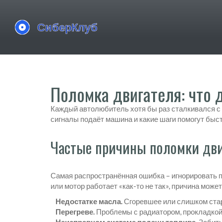
Поломка двигателя: что 
Каждый автолюбитель хотя бы раз сталкивался с т
сигналы подаёт машина и какие шаги помогут быстр
Частые причины поломки дви
Самая распространённая ошибка – игнорировать 
или мотор работает «как-то не так», причина может
Недостатке масла.
Сгоревшее или слишком стар
Перегреве.
Проблемы с радиатором, прокладкой 