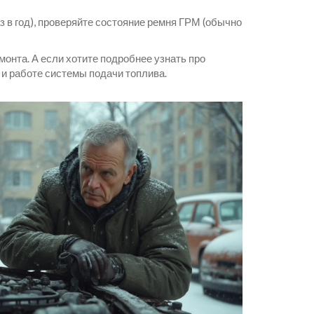
 в год), проверяйте состояние ремня ГРМ (обычно
монта. А если хотите подробнее узнать про
 и работе системы подачи топлива.