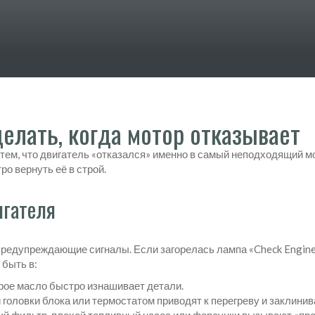
делать, когда мотор отказывает
ем, что двигатель «отказался» именно в самый неподходящий мо
о вернуть её в строй.
гателя
предупреждающие сигналы. Если загорелась лампа «Check Engin
 быть в:
ое масло быстро изнашивает детали.
головки блока или термостатом приводят к перегреву и заклини