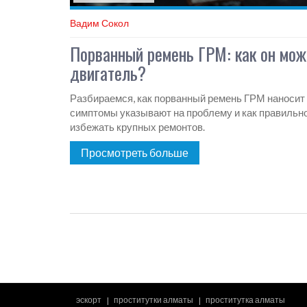
Вадим Сокол
Порванный ремень ГРМ: как он мож
двигатель?
Разбираемся, как порванный ремень ГРМ наносит 
симптомы указывают на проблему и как правильно
избежать крупных ремонтов.
Просмотреть больше
эскорт
проститутки алматы
проститутка алматы