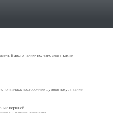
мент. Вместо паники полезно знать, какие
e», появилось постороннее шумное покусывание
ванию поршней.