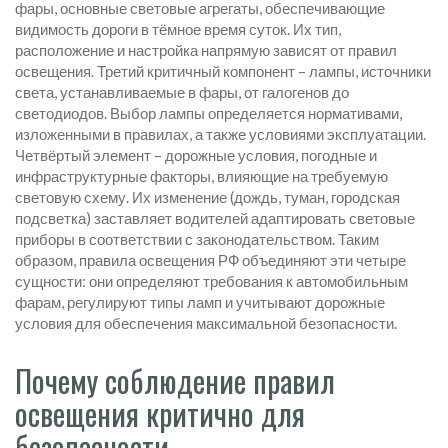
фары
,
основные световые агрегаты, обеспечивающие
видимость дороги в тёмное время суток
. Их тип,
расположение и настройка напрямую зависят от
правил
освещения
. Третий критичный компонент –
лампы
,
источники
света, устанавливаемые в фары, от галогенов до
светодиодов
. Выбор лампы определяется нормативами,
изложенными в правилах, а также условиями эксплуатации.
Четвёртый элемент –
дорожные условия
,
погодные и
инфраструктурные факторы, влияющие на требуемую
световую схему
. Их изменение (дождь, туман, городская
подсветка) заставляет водителей адаптировать световые
приборы в соответствии с законодательством. Таким
образом, правила освещения РФ объединяют эти четыре
сущности: они определяют требования к автомобильным
фарам, регулируют типы ламп и учитывают дорожные
условия для обеспечения максимальной безопасности.
Почему соблюдение правил
освещения критично для
безопасности