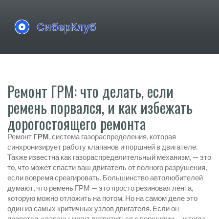
Ремонт ГРМ: что делать, если
ремень порвался, и как избежать
дорогостоящего ремонта
Ремонт
ГРМ
,
система газораспределения, которая
синхронизирует работу клапанов и поршней в двигателе
.
Также известна как
газораспределительный механизм
, — это
то, что может спасти ваш двигатель от полного разрушения,
если вовремя среагировать.
Большинство автолюбителей
думают, что ремень ГРМ — это просто резиновая лента,
которую можно отложить на потом. Но на самом деле это
один из самых критичных узлов двигателя. Если он
порвется, клапаны могут встретиться с поршнями — и тогда