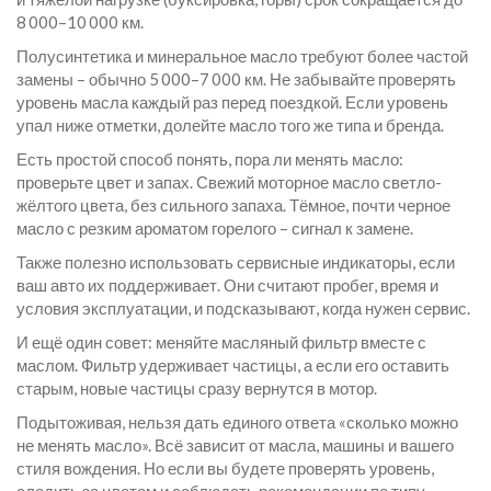
8 000–10 000 км.
Полусинтетика и минеральное масло требуют более частой
замены – обычно 5 000–7 000 км. Не забывайте проверять
уровень масла каждый раз перед поездкой. Если уровень
упал ниже отметки, долейте масло того же типа и бренда.
Есть простой способ понять, пора ли менять масло:
проверьте цвет и запах. Свежий моторное масло светло-
жёлтого цвета, без сильного запаха. Тёмное, почти черное
масло с резким ароматом горелого – сигнал к замене.
Также полезно использовать сервисные индикаторы, если
ваш авто их поддерживает. Они считают пробег, время и
условия эксплуатации, и подсказывают, когда нужен сервис.
И ещё один совет: меняйте масляный фильтр вместе с
маслом. Фильтр удерживает частицы, а если его оставить
старым, новые частицы сразу вернутся в мотор.
Подытоживая, нельзя дать единого ответа «сколько можно
не менять масло». Всё зависит от масла, машины и вашего
стиля вождения. Но если вы будете проверять уровень,