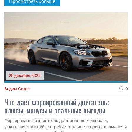
Просмотреть больше
28 декабря 2025
Вадим Сокол
0
Что дает форсированный двигатель:
плюсы, минусы и реальные выгоды
Форсированный двигатель даёт больше мощности,
ускорения и эмоций, но требует больше топлива, внимания и