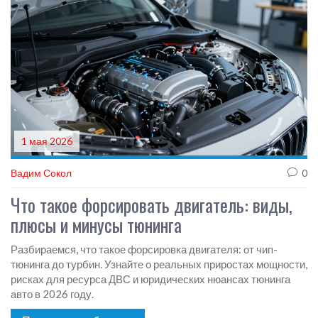
1 мая 2026
Вадим Сокол
0
Что такое форсировать двигатель: виды,
плюсы и минусы тюнинга
Разбираемся, что такое форсировка двигателя: от чип-
тюнинга до турбин. Узнайте о реальных приростах мощности,
рисках для ресурса ДВС и юридических нюансах тюнинга
авто в 2026 году.