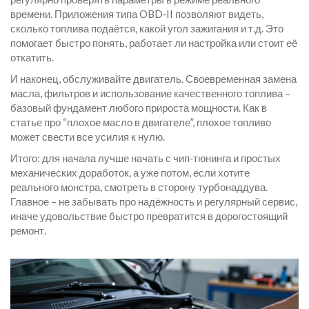
времени. Приложения типа OBD‑II позволяют видеть,
сколько топлива подаётся, какой угол зажигания и т.д. Это
помогает быстро понять, работает ли настройка или стоит её
откатить.
И наконец, обслуживайте двигатель. Своевременная замена
масла, фильтров и использование качественного топлива –
базовый фундамент любого прироста мощности. Как в
статье про “плохое масло в двигателе”, плохое топливо
может свести все усилия к нулю.
Итого: для начала лучше начать с чип‑тюнинга и простых
механических доработок, а уже потом, если хотите
реального монстра, смотреть в сторону турбонаддува.
Главное – не забывать про надёжность и регулярный сервис,
иначе удовольствие быстро превратится в дорогостоящий
ремонт.