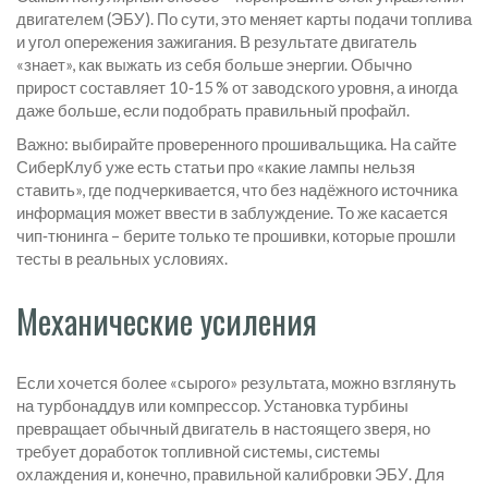
двигателем (ЭБУ). По сути, это меняет карты подачи топлива
и угол опережения зажигания. В результате двигатель
«знает», как выжать из себя больше энергии. Обычно
прирост составляет 10‑15 % от заводского уровня, а иногда
даже больше, если подобрать правильный профайл.
Важно: выбирайте проверенного прошивальщика. На сайте
СиберКлуб уже есть статьи про «какие лампы нельзя
ставить», где подчеркивается, что без надёжного источника
информация может ввести в заблуждение. То же касается
чип‑тюнинга – берите только те прошивки, которые прошли
тесты в реальных условиях.
Механические усиления
Если хочется более «сырого» результата, можно взглянуть
на турбонаддув или компрессор. Установка турбины
превращает обычный двигатель в настоящего зверя, но
требует доработок топливной системы, системы
охлаждения и, конечно, правильной калибровки ЭБУ. Для