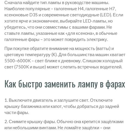
Сначала найдите тип лампы в руководстве машины.
Наиболее популярные – галогенные H4, галогенные H7,
ксеноновые D3S и современные светодиодные (LED). Если
хотите ярче и экономичнее, выбирайте LED‑лампы, но
убедитесь, что они совместимы с вашими фарами. Не
ставьте лампы, указанные как «для ксенона», в обычные
галогенные фары – это может повредить электрику.
При покупке обратите внимание на мощность (ватты) и
цветовую температуру (К). Для большинства машин хватает
5500–6000K – свет ближе к дневному. Слишком холодный
свет (7500K и выше) может слепить встречных водителей.
Как быстро заменить лампу в фарах
1. Выключите двигатель и заглушите свет. Отключите
крышку багажника или капот, чтобы добраться до задней
части фары.
2. Снимите крышку фары. Обычно она крепится защёлками
или небольшими винтами. Не ломайте защёлки – они