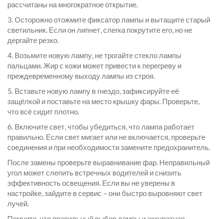
рассчитаны на многократное открытие.
3. Осторожно отожмите фиксатор лампы и вытащите старый
светильник. Если он липнет, слегка покрутите его, но не
дергайте резко.
4. Возьмите новую лампу, не трогайте стекло лампы
пальцами. Жир с кожи может привести к перегреву и
преждевременному выходу лампы из строя.
5. Вставьте новую лампу в гнездо, зафиксируйте её
защёлкой и поставьте на место крышку фары. Проверьте,
что всё сидит плотно.
6. Включите свет, чтобы убедиться, что лампа работает
правильно. Если свет мигает или не включается, проверьте
соединения и при необходимости замените предохранитель.
После замены проверьте выравнивание фар. Неправильный
угол может слепить встречных водителей и снизить
эффективность освещения. Если вы не уверены в
настройке, зайдите в сервис – они быстро выровняют свет
лучей.
Помните, что правильный выбор лампы и аккуратная