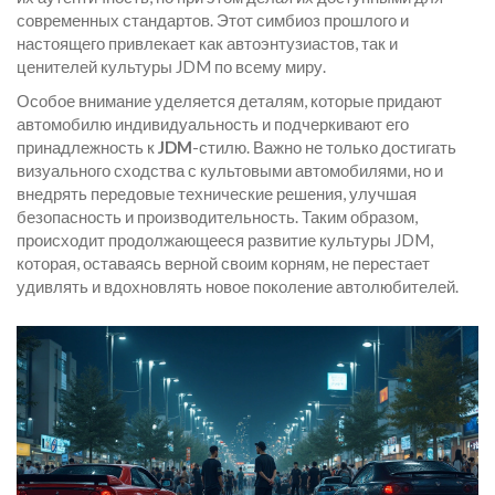
современных стандартов. Этот симбиоз прошлого и
настоящего привлекает как автоэнтузиастов, так и
ценителей культуры JDM по всему миру.
Особое внимание уделяется деталям, которые придают
автомобилю индивидуальность и подчеркивают его
принадлежность к
JDM
-стилю. Важно не только достигать
визуального сходства с культовыми автомобилями, но и
внедрять передовые технические решения, улучшая
безопасность и производительность. Таким образом,
происходит продолжающееся развитие культуры JDM,
которая, оставаясь верной своим корням, не перестает
удивлять и вдохновлять новое поколение автолюбителей.