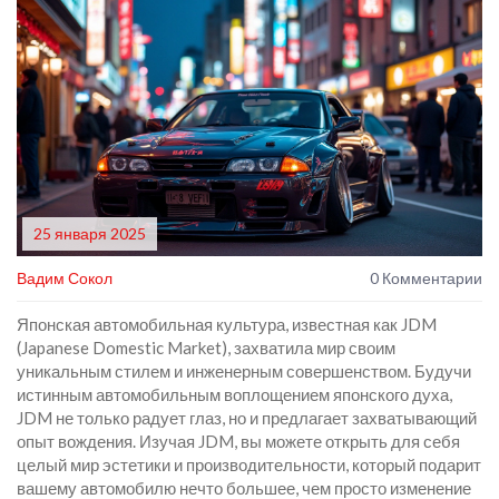
25 января 2025
Вадим Сокол
0 Комментарии
Японская автомобильная культура, известная как JDM
(Japanese Domestic Market), захватила мир своим
уникальным стилем и инженерным совершенством. Будучи
истинным автомобильным воплощением японского духа,
JDM не только радует глаз, но и предлагает захватывающий
опыт вождения. Изучая JDM, вы можете открыть для себя
целый мир эстетики и производительности, который подарит
вашему автомобилю нечто большее, чем просто изменение