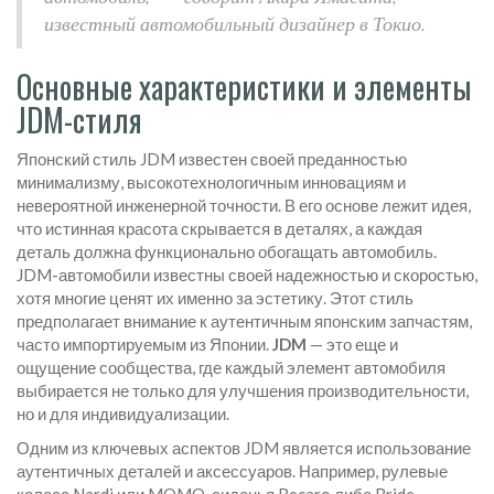
известный автомобильный дизайнер в Токио.
Основные характеристики и элементы
JDM-стиля
Японский стиль JDM известен своей преданностью
минимализму, высокотехнологичным инновациям и
невероятной инженерной точности. В его основе лежит идея,
что истинная красота скрывается в деталях, а каждая
деталь должна функционально обогащать автомобиль.
JDM-автомобили известны своей надежностью и скоростью,
хотя многие ценят их именно за эстетику. Этот стиль
предполагает внимание к аутентичным японским запчастям,
часто импортируемым из Японии.
JDM
— это еще и
ощущение сообщества, где каждый элемент автомобиля
выбирается не только для улучшения производительности,
но и для индивидуализации.
Одним из ключевых аспектов JDM является использование
аутентичных деталей и аксессуаров. Например, рулевые