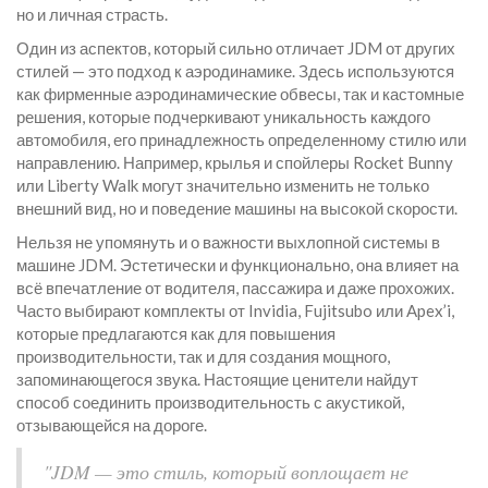
но и личная страсть.
Один из аспектов, который сильно отличает JDM от других
стилей — это подход к аэродинамике. Здесь используются
как фирменные аэродинамические обвесы, так и кастомные
решения, которые подчеркивают уникальность каждого
автомобиля, его принадлежность определенному стилю или
направлению. Например, крылья и спойлеры Rocket Bunny
или Liberty Walk могут значительно изменить не только
внешний вид, но и поведение машины на высокой скорости.
Нельзя не упомянуть и о важности выхлопной системы в
машине JDM. Эстетически и функционально, она влияет на
всё впечатление от водителя, пассажира и даже прохожих.
Часто выбирают комплекты от Invidia, Fujitsubo или Apex’i,
которые предлагаются как для повышения
производительности, так и для создания мощного,
запоминающегося звука. Настоящие ценители найдут
способ соединить производительность с акустикой,
отзывающейся на дороге.
"JDM — это стиль, который воплощает не