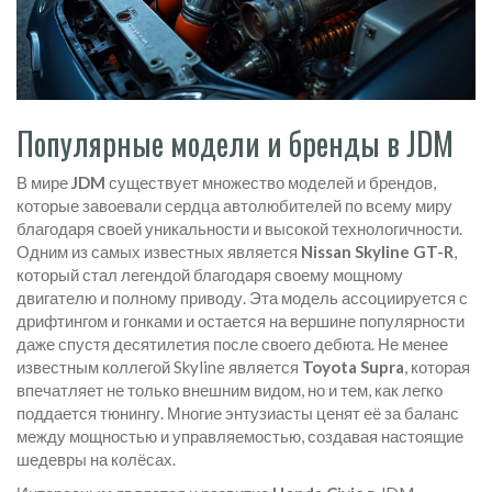
Популярные модели и бренды в JDM
В мире
JDM
существует множество моделей и брендов,
которые завоевали сердца автолюбителей по всему миру
благодаря своей уникальности и высокой технологичности.
Одним из самых известных является
Nissan Skyline GT-R
,
который стал легендой благодаря своему мощному
двигателю и полному приводу. Эта модель ассоциируется с
дрифтингом и гонками и остается на вершине популярности
даже спустя десятилетия после своего дебюта. Не менее
известным коллегой Skyline является
Toyota Supra
, которая
впечатляет не только внешним видом, но и тем, как легко
поддается тюнингу. Многие энтузиасты ценят её за баланс
между мощностью и управляемостью, создавая настоящие
шедевры на колёсах.