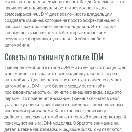
жизнь автовладельцев много нового. Каждый элемент - это
проявление индивидуальности и возможность для
самовыражения. JDM дает возможность владельцам
создавать машины, которые не просто эффективны, но и
рассказывают историю своего владельца. Этот стиль –
совокупность многих деталей, которые в конечном
результате формируют уникальный облик любого
автомобиля.
Советы по тюнингу в стиле JDM
Тюнинг автомобиля в стиле
JDM
— это не просто процесс, но
и возможность выразить свою индивидуальность через
автомобиль. Для начала важно понять, что именно делает
автомобиль JDM — это баланс между эстетикой и
производительностью. Начните с внешнего вида, ведь это
первое, что привлечет внимание. Тюнинг включает в себя
установку обвесов, ништяков и спойлеров, вдохновленных
японскими оригиналами. Качественные копии могут
добавить вашему автомобилю тот самый характер, который
присущ истинным JDM-моделям. Обратите внимание на
детали, такие как
разварки
и
широкие диски
, они являются