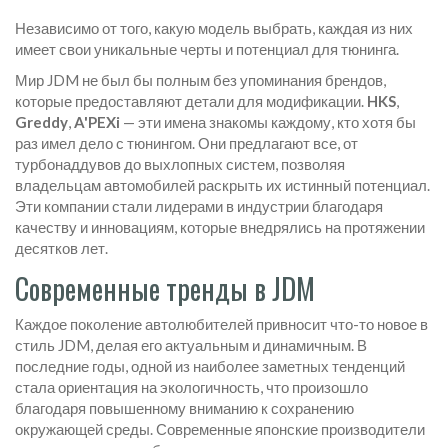
Независимо от того, какую модель выбрать, каждая из них
имеет свои уникальные черты и потенциал для тюнинга.
Мир JDM не был бы полным без упоминания брендов,
которые предоставляют детали для модификации.
HKS
,
Greddy
,
A'PEXi
— эти имена знакомы каждому, кто хотя бы
раз имел дело с тюнингом. Они предлагают все, от
турбонаддувов до выхлопных систем, позволяя
владельцам автомобилей раскрыть их истинный потенциал.
Эти компании стали лидерами в индустрии благодаря
качеству и инновациям, которые внедрялись на протяжении
десятков лет.
Современные тренды в JDM
Каждое поколение автолюбителей привносит что-то новое в
стиль JDM, делая его актуальным и динамичным. В
последние годы, одной из наиболее заметных тенденций
стала ориентация на экологичность, что произошло
благодаря повышенному вниманию к сохранению
окружающей среды. Современные японские производители