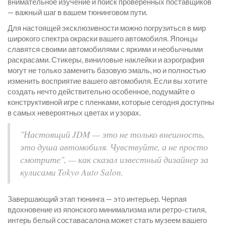
внимательное изучение и поиск проверенных поставщиков
— важный шаг в вашем тюнинговом пути.
Для настоящей эксклюзивности можно погрузиться в мир
широкого спектра окраски вашего автомобиля. Японцы
славятся своими автомобилями с яркими и необычными
раскрасами. Стикеры, виниловые наклейки и аэрография
могут не только заменить базовую эмаль, но и полностью
изменить восприятие вашего автомобиля. Если вы хотите
создать нечто действительно особенное, подумайте о
конструктивной игре с пленками, которые сегодня доступны
в самых невероятных цветах и узорах.
"Настоящий JDM — это не только внешность,
это душа автомобиля. Чувствуйте, а не просто
смотрите", — как сказал известный дизайнер за
кулисами Tokyo Auto Salon.
Завершающий этап тюнинга — это интерьер. Черпая
вдохновение из японского минимализма или ретро-стиля,
интерь белый составасалона может стать музеем вашего