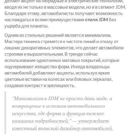
делают акцент на гибридные и электрические технологии,
вводя их не только в массовые модели, но и в сегмент JDM.
Благодаря этому, автомобилисты получают возможность
наслаждаться всеми преимуществами
стиля JDM
без
ущерба для планеты.
Одним из стильных решений является минимализм.
Мастера тюнинга стремятся к чистоте линий и отказу от
лишних декоративных элементов, что делает автомобили
строгими и выразительными. В тренде сейчас
использование однотонных матовых покрытий, которые
подчеркивают изящество форм. Иногда владельцы
автомобилей добавляют акценты, используя яркие
цветовые вставки на колесах или боковых зеркалах,
создавая контраст и зрелищность.
"Минимализм в JDM не просто дань моде, а
возвращение к истокам автомобильного
искусства, где форма и функция важнее
излишних подробностей," — утверждает
известный японский дизайнер автомобилей,