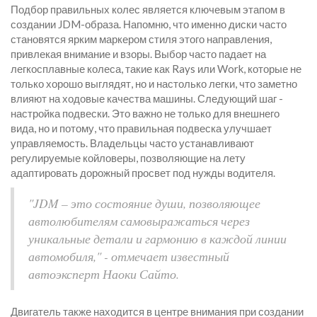
Подбор правильных колес является ключевым этапом в
создании JDM-образа. Напомню, что именно диски часто
становятся ярким маркером стиля этого направления,
привлекая внимание и взоры. Выбор часто падает на
легкосплавные колеса, такие как Rays или Work, которые не
только хорошо выглядят, но и настолько легки, что заметно
влияют на ходовые качества машины. Следующий шаг -
настройка подвески. Это важно не только для внешнего
вида, но и потому, что правильная подвеска улучшает
управляемость. Владельцы часто устанавливают
регулируемые койловеры, позволяющие на лету
адаптировать дорожный просвет под нужды водителя.
"JDM – это состояние души, позволяющее
автолюбителям самовыражаться через
уникальные детали и гармонию в каждой линии
автомобиля," - отмечает известный
автоэксперт Наоки Сайто.
Двигатель также находится в центре внимания при создании