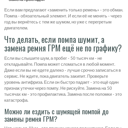
Если вам предлагают «заменить только ремень» - это обман.
Помпа - обязательный элемент. И если её не менять - через
год вы вернётесь с тем же шумом, но уже с перегретым
двигателем.
Что делать, если помпа шумит, а
замена ремня ГРМ ещё не по графику?
Если вы слышите шум, а пробег - 50 тысяч км - не
откладывайте. Помпа может сломаться в любой момент.
Даже если вы не едете далеко - лучше срочно записаться в
сервис. Не ждите, пока двигатель закипит. Проверьте
уровень антифриза. Если он быстро падает - это ещё один
признак утечки через помпу. Не рискуйте. Замена на 50
тысячах км - это профилактика. Замена после поломки - это
катастрофа.
Можно ли ездить с шумящей помпой до
замены ремня ГРМ?