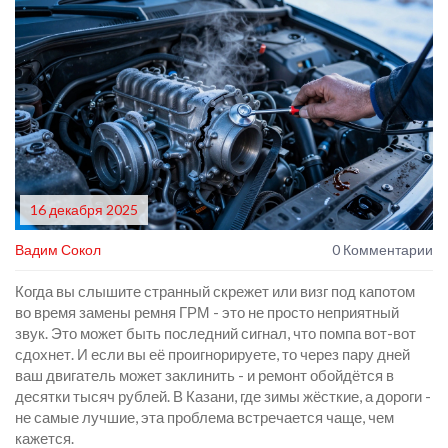
16 декабря 2025
Вадим Сокол
0 Комментарии
Когда вы слышите странный скрежет или визг под капотом
во время замены ремня ГРМ - это не просто неприятный
звук. Это может быть последний сигнал, что помпа вот-вот
сдохнет. И если вы её проигнорируете, то через пару дней
ваш двигатель может заклинить - и ремонт обойдётся в
десятки тысяч рублей. В Казани, где зимы жёсткие, а дороги -
не самые лучшие, эта проблема встречается чаще, чем
кажется.