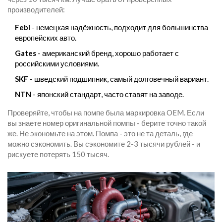
производителей:
Febi
- немецкая надёжность, подходит для большинства
европейских авто.
Gates
- американский бренд, хорошо работает с
российскими условиями.
SKF
- шведский подшипник, самый долговечный вариант.
NTN
- японский стандарт, часто ставят на заводе.
Проверяйте, чтобы на помпе была маркировка OEM. Если
вы знаете номер оригинальной помпы - берите точно такой
же. Не экономьте на этом. Помпа - это не та деталь, где
можно сэкономить. Вы сэкономите 2-3 тысячи рублей - и
рискуете потерять 150 тысяч.