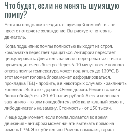
Что будет, если не менять шумящую
помпу?
Если вы продолжите ездить с шумящей помпой - вы не
просто потеряете охлаждение. Вы рискуете потерять
двигатель.
Когда подшипник помпы полностью выходит из строя,
крыльчатка перестаёт вращаться. Антифриз перестаёт
циркулировать. Двигатель начинает перегреваться - и это
происходит очень быстро. Через 5-10 минут после полного
отказа помпы температура может подняться до 130°C. В
этот момент головка блока может деформироваться,
прокладка ГБЦ - пробить, а в некоторых случаях - заклинить
коленвал. Всё это - дорого. Очень дорого. Ремонт головки
блока обойдётся в 30-60 тысяч рублей. А если коленвал
заклинило - то вам понадобится либо капитальный ремонт,
либо двигатель на замену. Стоимость - от 150 тысяч.
И ещё один момент: если помпа ломается во время
движения - антифриз может начать вытекать прямо на
ремень ГРМ. Это губительно. Ремень намокает, теряет