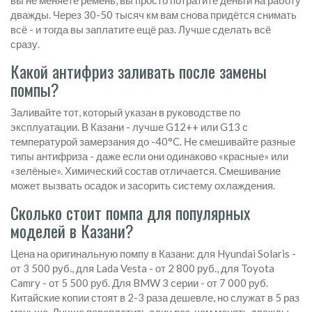
вы не меняете ремень, вы просто потратите деньги на работу
дважды. Через 30-50 тысяч км вам снова придётся снимать
всё - и тогда вы заплатите ещё раз. Лучше сделать всё
сразу.
Какой антифриз заливать после замены
помпы?
Заливайте тот, который указан в руководстве по
эксплуатации. В Казани - лучше G12++ или G13 с
температурой замерзания до -40°C. Не смешивайте разные
типы антифриза - даже если они одинаково «красные» или
«зелёные». Химический состав отличается. Смешивание
может вызвать осадок и засорить систему охлаждения.
Сколько стоит помпа для популярных
моделей в Казани?
Цена на оригинальную помпу в Казани: для Hyundai Solaris -
от 3 500 руб., для Lada Vesta - от 2 800 руб., для Toyota
Camry - от 5 500 руб. Для BMW 3 серии - от 7 000 руб.
Китайские копии стоят в 2-3 раза дешевле, но служат в 5 раз