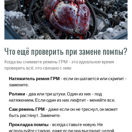
Что ещё проверить при замене помпы?
Когда вы снимаете ремень ГРМ - это идеальное время
проверить всё, что связано с ним:
Натяжитель ремня ГРМ
- если он шатается или скрипит -
замените.
Ролики
- два или три штуки. Один из них - под
натяжением. Если один из них люфтит - меняйте все.
Сам ремень ГРМ
- даже если он не треснул, он может
быть растянут. Замените.
Прокладка помпы
- всегда ставьте новую. Не
используйте старую, даже если она выглядит целой.