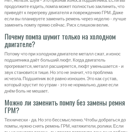
Нет, нельзя. Шум - это признак износа подшипника. Если вы
продолжите ездить, помпа может полностью заклинить, что
приведёт к перегреву двигателя и повреждению ГРМ. Даже
если вы планируете заменить ремень через неделю - лучше
заменить помпу прямо сейчас. Риск слишком велик.
Почему помпа шумит только на холодном
двигателе?
Потому что при холодном двигателе металл сжат, и износ
подшипника даёт больший люфт. Когда двигатель
прогревается, металл расширяется, люфт уменьшается - и
звук становится тише. Но это не значит, что проблема
исчезла. Подшипник всё равно изношен. Это как сустав,
который хрустит по утрам - это не нормально, даже если
днём боль не мешает.
Можно ли заменить помпу без замены ремня
ГРМ?
Технически - да. Но это бессмысленно. Чтобы добраться до
помпы, нужно снять ремень ГРМ, натяжители, ролики. Если