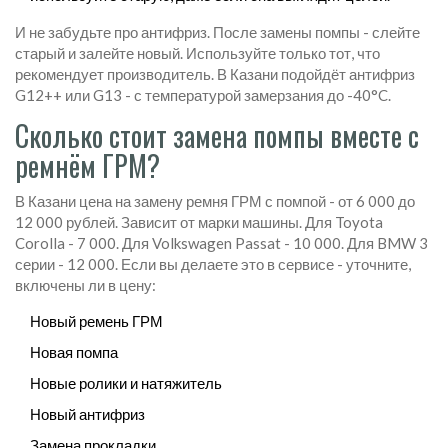
И не забудьте про антифриз. После замены помпы - слейте
старый и залейте новый. Используйте только тот, что
рекомендует производитель. В Казани подойдёт антифриз
G12++ или G13 - с температурой замерзания до -40°C.
Сколько стоит замена помпы вместе с
ремнём ГРМ?
В Казани цена на замену ремня ГРМ с помпой - от 6 000 до
12 000 рублей. Зависит от марки машины. Для Toyota
Corolla - 7 000. Для Volkswagen Passat - 10 000. Для BMW 3
серии - 12 000. Если вы делаете это в сервисе - уточните,
включены ли в цену:
Новый ремень ГРМ
Новая помпа
Новые ролики и натяжитель
Новый антифриз
Замена прокладки