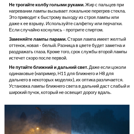
Не трогайте колбу голыми руками.
Жир с пальцев при
нагревании лампы вызывает локальное перегрев стекла.
Это приводит к быстрому выходу из строя лампы или
даже к ее взрыву. Используйте салфетку или перчатки.
Если случайно коснулись - протрите спиртом.
Заменяйте лампы парами.
Старая лампа имеет желтый
оттенок, новая - белый. Разница в цвете будет заметна и
раздражать глаза. Кроме того, срок службы второй лампы
истечет скоро после первой.
Не путайте ближний и дальний свет.
Даже если цоколи
одинаковые (например, H11 для ближнего и H8 для
дальнего в некоторых моделях), их оптика различается.
Установка лампы ближнего света в дальний даст слабый и
широкий пучок, который не освещит дорогу вдаль.