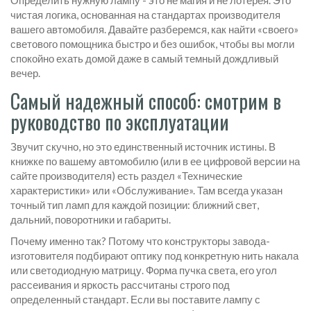
Определить нужную лампу - это не магия и не лотерея. Это
чистая логика, основанная на стандартах производителя
вашего автомобиля. Давайте разберемся, как найти «своего»
светового помощника быстро и без ошибок, чтобы вы могли
спокойно ехать домой даже в самый темный дождливый
вечер.
Самый надежный способ: смотрим в
руководство по эксплуатации
Звучит скучно, но это единственный источник истины. В
книжке по вашему автомобилю (или в ее цифровой версии на
сайте производителя) есть раздел «Технические
характеристики» или «Обслуживание». Там всегда указан
точный тип ламп для каждой позиции: ближний свет,
дальний, поворотники и габариты.
Почему именно так? Потому что конструкторы завода-
изготовителя подбирают оптику под конкретную нить накала
или светодиодную матрицу. Форма пучка света, его угол
рассеивания и яркость рассчитаны строго под
определенный стандарт. Если вы поставите лампу с