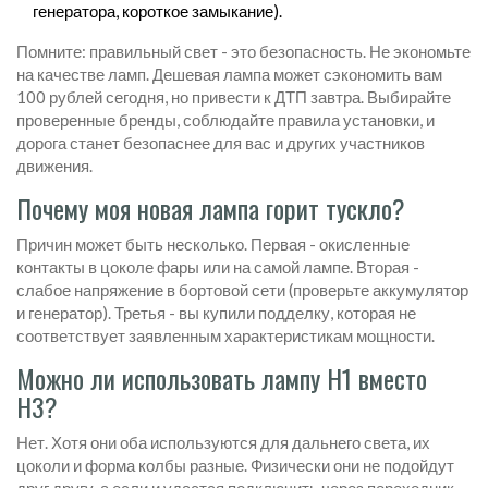
генератора, короткое замыкание).
Помните: правильный свет - это безопасность. Не экономьте
на качестве ламп. Дешевая лампа может сэкономить вам
100 рублей сегодня, но привести к ДТП завтра. Выбирайте
проверенные бренды, соблюдайте правила установки, и
дорога станет безопаснее для вас и других участников
движения.
Почему моя новая лампа горит тускло?
Причин может быть несколько. Первая - окисленные
контакты в цоколе фары или на самой лампе. Вторая -
слабое напряжение в бортовой сети (проверьте аккумулятор
и генератор). Третья - вы купили подделку, которая не
соответствует заявленным характеристикам мощности.
Можно ли использовать лампу H1 вместо
H3?
Нет. Хотя они оба используются для дальнего света, их
цоколи и форма колбы разные. Физически они не подойдут