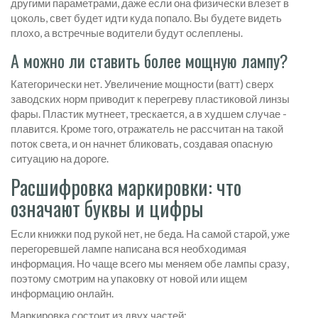
другими параметрами, даже если она физически влезет в
цоколь, свет будет идти куда попало. Вы будете видеть
плохо, а встречные водители будут ослеплены.
А можно ли ставить более мощную лампу?
Категорически нет. Увеличение мощности (ватт) сверх
заводских норм приводит к перегреву пластиковой линзы
фары. Пластик мутнеет, трескается, а в худшем случае -
плавится. Кроме того, отражатель не рассчитан на такой
поток света, и он начнет бликовать, создавая опасную
ситуацию на дороге.
Расшифровка маркировки: что
означают буквы и цифры
Если книжки под рукой нет, не беда. На самой старой, уже
перегоревшей лампе написана вся необходимая
информация. Но чаще всего мы меняем обе лампы сразу,
поэтому смотрим на упаковку от новой или ищем
информацию онлайн.
Маркировка состоит из двух частей: