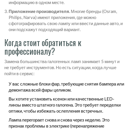
информацию в одном месте.
Приложение производителя.
Многие бренды (Osram,
Philips, Narva) имеют приложения, где можно
сфотографировать свою лампу или ввести данные авто, и
они подскажут подходящий вариант.
Когда стоит обратиться к
профессионалу?
Замена большинства галогенных ламп занимает 5 минут и
не требует инструментов. Но есть ситуации, когда лучше
пойти в сервис:
У вас сложные блоки фар, требующие снятия бампера или
демонтажа всей фары целиком.
Вы хотите установить ксенон или качественные LED-
линзы вместо штатного галогена. Это требует переделки
оптики, чтобы избежать ослепления встречных.
Лампа перегорает снова и снова через неделю. Это
признак проблемы в электрике (перенапряжение