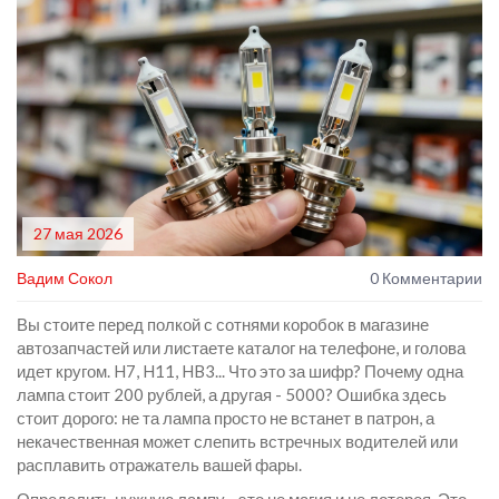
27 мая 2026
Вадим Сокол
0 Комментарии
Вы стоите перед полкой с сотнями коробок в магазине
автозапчастей или листаете каталог на телефоне, и голова
идет кругом. H7, H11, HB3... Что это за шифр? Почему одна
лампа стоит 200 рублей, а другая - 5000? Ошибка здесь
стоит дорого: не та лампа просто не встанет в патрон, а
некачественная может слепить встречных водителей или
расплавить отражатель вашей фары.