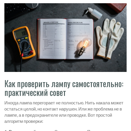
Как проверить лампу самостоятельно:
практический совет
Иногда лампа перегорает не полностью. Нить накала может
остаться целой, но контакт нарушен. Или же проблема не в
лампе, а в предохранителе или проводке. Вот простой
алгоритм проверки: