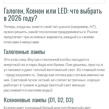
Галоген, Ксенон или LED: что выбрать
в 2026 году?
Теперь, когда вы знаете свой тип цоколя (например, H7),
нужно решить, какой технологии придерживаться. Рынок
предлагает три основных варианта, каждый со своими
плюсами и минусами.
Галогенные лампы
Это классика. Внутри стеклянной колбы находится
инертный газ и пары йода или брома. Они дешевы, просты в
установке и дают теплый желтоватый свет. Их главный плюс
- предсказуемость. Заводская оптика рассчитана именно на
них. Световой пучок четкий, не слепит встречных, хорошо
работает в тумане и дожде (желтый свет меньше
рассеивается каплями воды).
Ксеноновые лампы (D1, D2, D3)
Ксенон дает холодный белый или голубоватый свет,