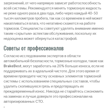
загрязнений, от чего напрямую зависит работоспособность
всей системы. Рекомендуется менять тормозную жидкость
не реже одного раза в два года, либо через каждый 40-50
тысяч километров пробега, так как со временем в ней может
накапливаться влага, что негативно скажется на работе
тормозов. Специалисты советуют уделять внимание именно
таким «скрытым» аспектам обслуживания, поскольку их
недооценка может обернуться катастрофой.
Советы от профессионалов
Согласно исследованиям экспертов в области
автомобильной безопасности, тормозные колодки, такие как
BrakeBest
, могут заработать на 20% больше износа, если не
поддерживать их в идеальной чистоте. Для этого время от
времени проводите чистку основных элементов тормозной
системы с использованием специальных составов, чтобы
удалить скопившуюся грязь и предотвращать их
преждевременный износ. Никогда не старайтесь сэкономить
на заменах и лучше доверьте это профессионалам на
авторизированных СТО.