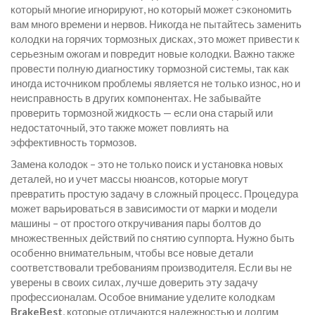
который многие игнорируют, но который может сэкономить
вам много времени и нервов. Никогда не пытайтесь заменить
колодки на горячих тормозных дисках, это может привести к
серьезным ожогам и повредит новые колодки. Важно также
провести полную диагностику тормозной системы, так как
иногда источником проблемы является не только износ, но и
неисправность в других компонентах. Не забывайте
проверить тормозной жидкость — если она старый или
недостаточный, это также может повлиять на
эффективность тормозов.
Замена колодок – это не только поиск и установка новых
деталей, но и учет массы нюансов, которые могут
превратить простую задачу в сложный процесс. Процедура
может варьироваться в зависимости от марки и модели
машины – от простого откручивания пары болтов до
множественных действий по снятию суппорта. Нужно быть
особенно внимательным, чтобы все новые детали
соответствовали требованиям производителя. Если вы не
уверены в своих силах, лучше доверить эту задачу
профессионалам. Особое внимание уделите колодкам
BrakeBest
, которые отличаются надежностью и долгим