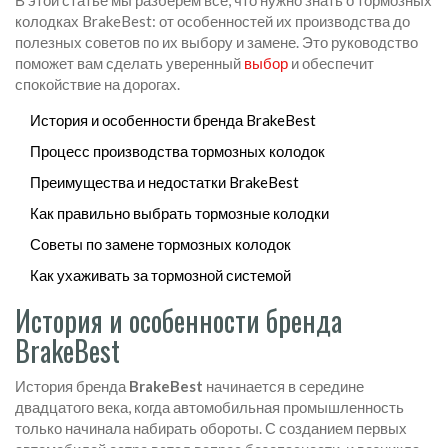
В этой статье мы разберем все, что нужно знать о тормозных
колодках BrakeBest: от особенностей их производства до
полезных советов по их выбору и замене. Это руководство
поможет вам сделать уверенный
выбор
и обеспечит
спокойствие на дорогах.
История и особенности бренда BrakeBest
Процесс производства тормозных колодок
Преимущества и недостатки BrakeBest
Как правильно выбрать тормозные колодки
Советы по замене тормозных колодок
Как ухаживать за тормозной системой
История и особенности бренда
BrakeBest
История бренда
BrakeBest
начинается в середине
двадцатого века, когда автомобильная промышленность
только начинала набирать обороты. С созданием первых