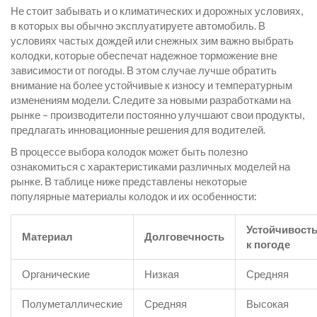
Не стоит забывать и о климатических и дорожных условиях,
в которых вы обычно эксплуатируете автомобиль. В
условиях частых дождей или снежных зим важно выбрать
колодки, которые обеспечат надежное торможение вне
зависимости от погоды. В этом случае лучше обратить
внимание на более устойчивые к износу и температурным
изменениям модели. Следите за новыми разработками на
рынке – производители постоянно улучшают свои продукты,
предлагать инновационные решения для водителей.
В процессе выбора колодок может быть полезно
ознакомиться с характеристиками различных моделей на
рынке. В таблице ниже представлены некоторые
популярные материалы колодок и их особенности:
Устойчивост
Материал
Долговечность
к погоде
Органические
Низкая
Средняя
Полуметаллические
Средняя
Высокая