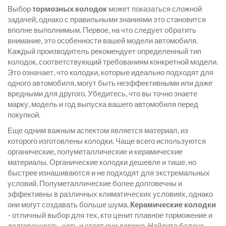
Выбор
тормозных колодок
может показаться сложной
задачей, однако с правильными знаниями это становится
вполне выполнимым. Первое, на что следует обратить
внимание, это особенности вашей модели автомобиля.
Каждый производитель рекомендует определенный тип
колодок, соответствующий требованиям конкретной модели.
Это означает, что колодки, которые идеально подходят для
одного автомобиля, могут быть неэффективными или даже
вредными для другого. Убедитесь, что вы точно знаете
марку, модель и год выпуска вашего автомобиля перед
покупкой.
Еще одним важным аспектом является материал, из
которого изготовлены колодки. Чаще всего используются
органические, полуметаллические и керамические
материалы. Органические колодки дешевле и тише, но
быстрее изнашиваются и не подходят для экстремальных
условий. Полуметаллические более долговечны и
эффективны в различных климатических условиях, однако
они могут создавать больше шума.
Керамические колодки
- отличный выбор для тех, кто ценит плавное торможение и
долговечность, хоть и стоят они дороже. Найдите баланс