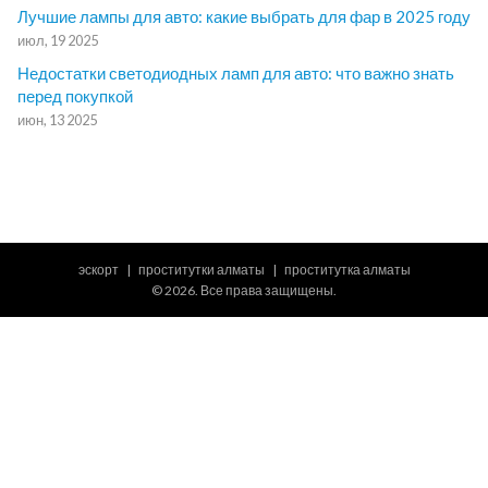
Лучшие лампы для авто: какие выбрать для фар в 2025 году
июл, 19 2025
Недостатки светодиодных ламп для авто: что важно знать
перед покупкой
июн, 13 2025
эскорт
проститутки алматы
проститутка алматы
© 2026. Все права защищены.