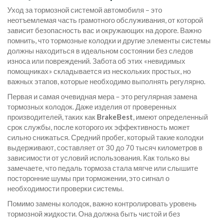
Уход за тормозной системой автомобиля – это
неотъемлемая часть грамотного обслуживания, от которой
зависит безопасность вас и окружающих на дороге. Важно
помнить, что тормозные колодки и другие элементы системы
должны находиться в идеальном состоянии без следов
износа или повреждений. Забота об этих «невидимых
помощниках» складывается из нескольких простых, но
важных этапов, которые необходимо выполнять регулярно.
Первая и самая очевидная мера – это регулярная замена
тормозных колодок. Даже изделия от проверенных
производителей, таких как
BrakeBest
, имеют определенный
срок службы, после которого их эффективность может
сильно снижаться. Средний пробег, который такие колодки
выдерживают, составляет от 30 до 70 тысяч километров в
зависимости от условий использования. Как только вы
замечаете, что педаль тормоза стала мягче или слышите
посторонние шумы при торможении, это сигнал о
необходимости проверки системы.
Помимо замены колодок, важно контролировать уровень
тормозной жидкости. Она должна быть чистой и без