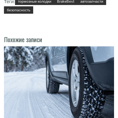
Теги:
тормозные колодки
BrakeBest
автозапчасти
безопасность
Похожие записи