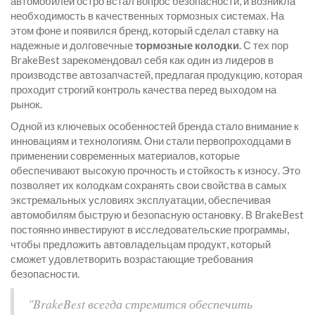
автомобилей остро встал вопрос безопасности, и возникла
необходимость в качественных тормозных системах. На
этом фоне и появился бренд, который сделал ставку на
надежные и долговечные
тормозные колодки
. С тех пор
BrakeBest зарекомендовал себя как один из лидеров в
производстве автозапчастей, предлагая продукцию, которая
проходит строгий контроль качества перед выходом на
рынок.
Одной из ключевых особенностей бренда стало внимание к
инновациям и технологиям. Они стали первопроходцами в
применении современных материалов, которые
обеспечивают высокую прочность и стойкость к износу. Это
позволяет их колодкам сохранять свои свойства в самых
экстремальных условиях эксплуатации, обеспечивая
автомобилям быструю и безопасную остановку. В BrakeBest
постоянно инвестируют в исследовательские программы,
чтобы предложить автовладельцам продукт, который
сможет удовлетворить возрастающие требования
безопасности.
"BrakeBest всегда стремится обеспечить