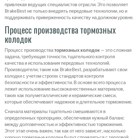
привлекая ведущих специалистов отрасли. Это позволяет
BrakeBest не только внедрять передовые технологии, но и
поддерживать приверженность качеству на должном уровне.
Процесс производства тормозных
колодок
Процесс производства
тормозных колодок
— это сложная
задача, требующая точности, тщательного контроля
качества и использования передовых технологий.
Производители, такие как BrakeBest, разрабатывают свои
колодки с учетом строгих стандартов контроля
безопасности и эффективности. В основе всего процесса
лежит использование высококачественных материалов,
таких как полуметаллические и керамические смеси,
которые обеспечивают надежное и длительное торможение.
Сначала материалы тщательно смешиваются в
определенных пропорциях, обеспечивая нужный баланс
между долговечностью и эффективностью торможения.
Этот этап очень важен, так как от него зависит, насколько
хорошо тормозные колодки будут справляться с тепловой