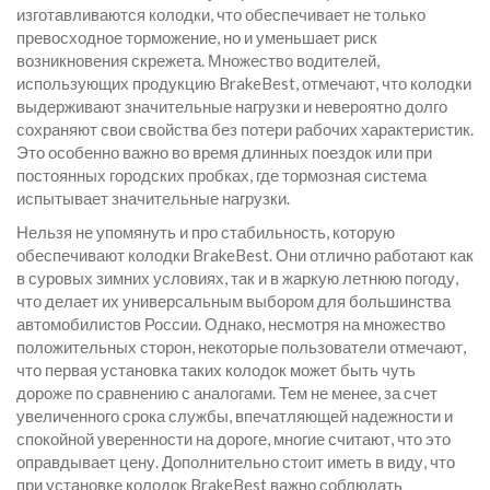
изготавливаются колодки, что обеспечивает не только
превосходное торможение, но и уменьшает риск
возникновения скрежета. Множество водителей,
использующих продукцию BrakeBest, отмечают, что колодки
выдерживают значительные нагрузки и невероятно долго
сохраняют свои свойства без потери рабочих характеристик.
Это особенно важно во время длинных поездок или при
постоянных городских пробках, где тормозная система
испытывает значительные нагрузки.
Нельзя не упомянуть и про стабильность, которую
обеспечивают колодки BrakeBest. Они отлично работают как
в суровых зимних условиях, так и в жаркую летнюю погоду,
что делает их универсальным выбором для большинства
автомобилистов России. Однако, несмотря на множество
положительных сторон, некоторые пользователи отмечают,
что первая установка таких колодок может быть чуть
дороже по сравнению с аналогами. Тем не менее, за счет
увеличенного срока службы, впечатляющей надежности и
спокойной уверенности на дороге, многие считают, что это
оправдывает цену. Дополнительно стоит иметь в виду, что
при установке колодок BrakeBest важно соблюдать