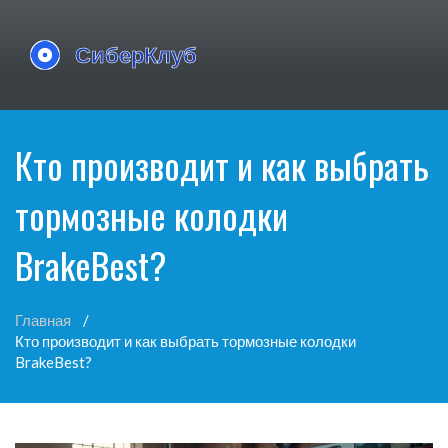
Кто производит и как выбрать
тормозные колодки
BrakeBest?
Главная
Кто производит и как выбрать тормозные колодки
BrakeBest?