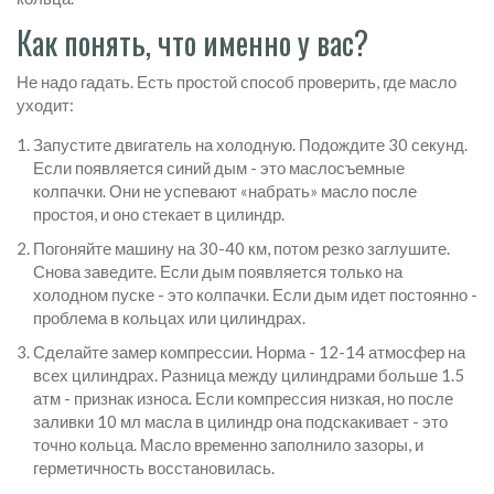
Как понять, что именно у вас?
Не надо гадать. Есть простой способ проверить, где масло
уходит:
Запустите двигатель на холодную. Подождите 30 секунд.
Если появляется синий дым - это маслосъемные
колпачки. Они не успевают «набрать» масло после
простоя, и оно стекает в цилиндр.
Погоняйте машину на 30-40 км, потом резко заглушите.
Снова заведите. Если дым появляется только на
холодном пуске - это колпачки. Если дым идет постоянно -
проблема в кольцах или цилиндрах.
Сделайте замер компрессии. Норма - 12-14 атмосфер на
всех цилиндрах. Разница между цилиндрами больше 1.5
атм - признак износа. Если компрессия низкая, но после
заливки 10 мл масла в цилиндр она подскакивает - это
точно кольца. Масло временно заполнило зазоры, и
герметичность восстановилась.