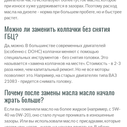
при износе хуже удерживается в зазорах. Поэтому расход
масла на дизеле - норма при большем пробеге, но и быстрее
растет.
Можно ли заменить колпачки без снятия
ГБЦ?
Да, можно. В большинстве современных двигателей
(особенно с DOHC) колпачки меняют с помощью
специальных инструментов - без снятия головки. Это
называется «замена колпачков на месте». Стоимость - в 2-3
раза ниже, чем капитальный ремонт. Но не все моторы
позволяют это. Например, на старых двигателях типа ВАЗ
21083 - придется снимать головку.
Почему после замены масла масло начало
жрать больше?
Если вы поменяли масло на более жидкое (например, с 5W-
40 на 0W-20), оно стало лучше проникать в изношенные
зазоры. Или вы использовали масло с присадками, которые
«размыли» нагар - и кольца начали двигаться. В обоих