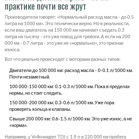
практике почти все жрут
Производители говорят: «Нормальный расход масла - до 0.5
литра на 1000 км». Это технически верно. Но в реальности,
если ваш двигатель на 150 000 км начинает съедать 0.3
литра на тысячу - это уже повод для тревоги. А если на 200
000 км - 0.7 литра - это уже не «нормально», это признак
износа.
Вот что реально происходит с моторами разных типов:
Двигатели до 100 000 км: расход масла - 0-0.1 л/1000 км.
Почти незаметный.
100 000-150 000 км: 0.1-0.3 л/1000 км. Пока в пределах
нормы, но стоит следить.
150 000-200 000 км: 0.3-0.6 л/1000 км. Уже пора
проверять кольца и клапаны.
Свыше 200 000 км: 0.6-1.5 л/1000 км. Это уже износ, а не
«норма».
Например, у Volkswagen TDI с 1.9 л и 220 000 км пробега