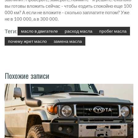
вы готовы вложить сейчас - чтобы ездить спокойно еще 100
000 км? А если не вложите - сколько заплатите потом? Уже
не в 100 000, а в 300 000.
Теги:
масло в двигателе
расход масла
пробег масла
почему жрет масло
замена масла
Похожие записи