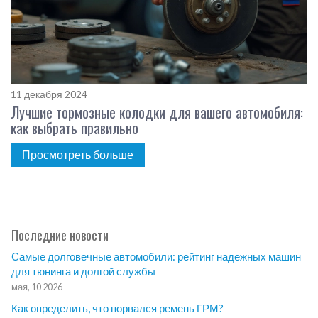
11 декабря 2024
Лучшие тормозные колодки для вашего автомобиля:
как выбрать правильно
Просмотреть больше
Последние новости
Самые долговечные автомобили: рейтинг надежных машин
для тюнинга и долгой службы
мая, 10 2026
Как определить, что порвался ремень ГРМ?