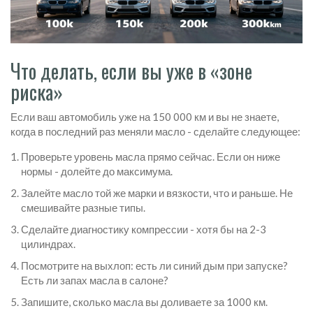
Что делать, если вы уже в «зоне
риска»
Если ваш автомобиль уже на 150 000 км и вы не знаете,
когда в последний раз меняли масло - сделайте следующее:
Проверьте уровень масла прямо сейчас. Если он ниже
нормы - долейте до максимума.
Залейте масло той же марки и вязкости, что и раньше. Не
смешивайте разные типы.
Сделайте диагностику компрессии - хотя бы на 2-3
цилиндрах.
Посмотрите на выхлоп: есть ли синий дым при запуске?
Есть ли запах масла в салоне?
Запишите, сколько масла вы доливаете за 1000 км.