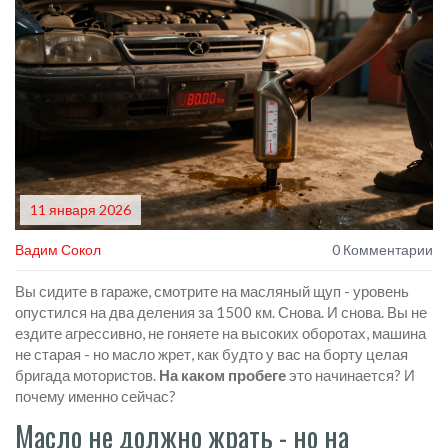
11 января 2026
Вадим Сокол
0 Комментарии
Вы сидите в гараже, смотрите на масляный щуп - уровень
опустился на два деления за 1500 км. Снова. И снова. Вы не
ездите агрессивно, не гоняете на высоких оборотах, машина
не старая - но масло жрет, как будто у вас на борту целая
бригада мотористов.
На каком пробеге
это начинается? И
почему именно сейчас?
Масло не должно жрать - но на