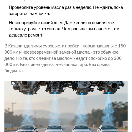
Проверяйте уровень масла раз в неделю. Не ждите, пока
загорится лампочка.
Не игнорируйте синий дым. Даже если он появляется
только утром - это сигнал. Чем раньше вы начнете, тем
дешевле ремонт.
В Казани, где зимы суровые, а пробки - норма, машины с 150
000 км и несвоевременной заменой масла - это обычное
дело. Но те, кто следит за маслом - ездят спокойно до 300
000 км. Без синего дыма. Без запаха гари. Без срыва
бюджета.