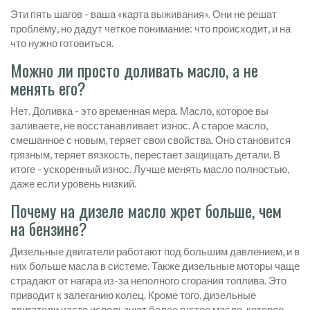
Эти пять шагов - ваша «карта выживания». Они не решат
проблему, но дадут четкое понимание: что происходит, и на
что нужно готовиться.
Можно ли просто доливать масло, а не
менять его?
Нет. Доливка - это временная мера. Масло, которое вы
заливаете, не восстанавливает износ. А старое масло,
смешанное с новым, теряет свои свойства. Оно становится
грязным, теряет вязкость, перестает защищать детали. В
итоге - ускоренный износ. Лучше менять масло полностью,
даже если уровень низкий.
Почему на дизеле масло жрет больше, чем
на бензине?
Дизельные двигатели работают под большим давлением, и в
них больше масла в системе. Также дизельные моторы чаще
страдают от нагара из-за неполного сгорания топлива. Это
приводит к залеганию колец. Кроме того, дизельные
двигатели часто используют более густое масло, которое