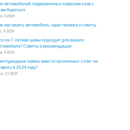
оп автомобилей, подверженных коррозии и как с
тим бороться
я, 4 2024
ак настроить автомобиль: идеи тюнинга и советы
г, 9 2024
се ли 7-летние шины подходят для вашего
втомобиля? Советы и рекомендации
в, 4 2025
ветодиодные лампы вместо галогенных: стоит ли
тавить в 2024 году?
л, 11 2025