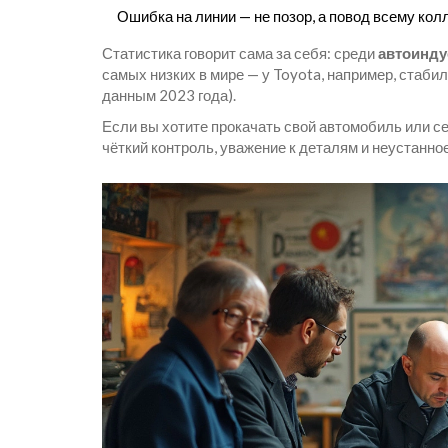
Ошибка на линии — не позор, а повод всему кол
Статистика говорит сама за себя: среди
автоинду
самых низких в мире — у Toyota, например, стаби
данным 2023 года).
Если вы хотите прокачать свой автомобиль или се
чёткий контроль, уважение к деталям и неустанно