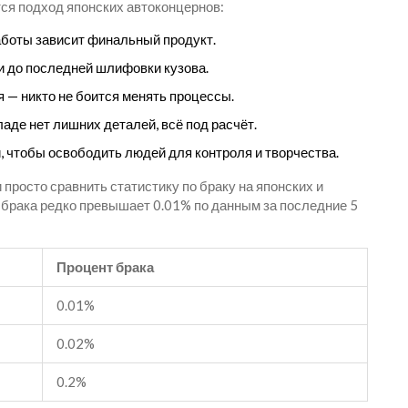
ся подход японских автоконцернов:
аботы зависит финальный продукт.
ки до последней шлифовки кузова.
 — никто не боится менять процессы.
ладе нет лишних деталей, всё под расчёт.
 чтобы освободить людей для контроля и творчества.
и просто сравнить статистику по браку на японских и
т брака редко превышает 0.01% по данным за последние 5
Процент брака
0.01%
0.02%
0.2%