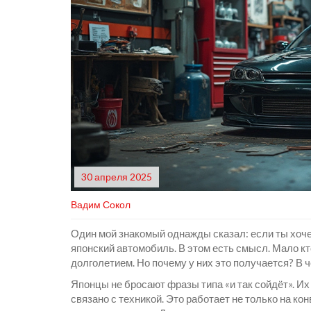
30 апреля 2025
Вадим Сокол
Один мой знакомый однажды сказал: если ты хоч
японский автомобиль. В этом есть смысл. Мало кт
долголетием. Но почему у них это получается? В
Японцы не бросают фразы типа «и так сойдёт». Их
связано с техникой. Это работает не только на кон