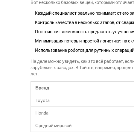
Вот несколько базовых вещей, которыми отличает
Каждый специалист реально понимает: от его р
Контроль качества в несколько этапов, от свар
Постоянная возможность предлагать улучшения
Минимизация потерь и простой логистики: на ск
Использование роботов для рутинных операций,
На деле можно увидеть, как это всё работает, есл
зарубежных заводах. В Тойоте, например, процен
лет.
Бренд
Toyota
Honda
Средний мировой