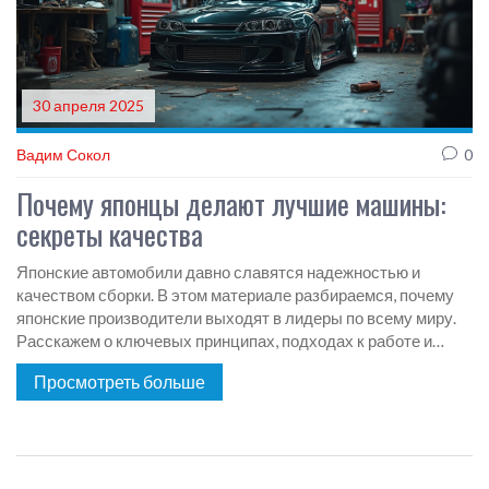
30 апреля 2025
Вадим Сокол
0
Почему японцы делают лучшие машины:
секреты качества
Японские автомобили давно славятся надежностью и
качеством сборки. В этом материале разбираемся, почему
японские производители выходят в лидеры по всему миру.
Расскажем о ключевых принципах, подходах к работе и
культуре производства в Японии. Делимся, как японские
Просмотреть больше
стандарты могут пригодиться для тюнинга обычной машины.
Даем советы, которые помогут повысить уровень вашего
авто на новый уровень.