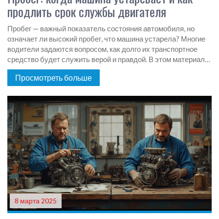
продлить срок службы двигателя
Пробег — важный показатель состояния автомобиля, но
означает ли высокий пробег, что машина устарела? Многие
водители задаются вопросом, как долго их транспортное
средство будет служить верой и правдой. В этом материале
мы изучим, при каком пробеге автомобиль считается
Просмотреть больше
устаревшим, а также расскажем, как продлить срок службы
двигателя вашего авто. Узнайте, что влияет на износ
автомобиля и какие действия помогут уменьшить его износ.
8 марта 2025