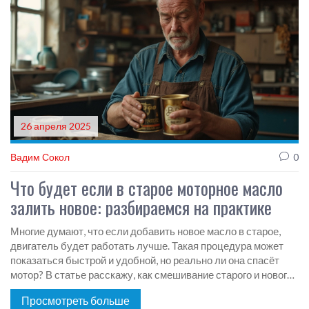
26 апреля 2025
Вадим Сокол
0
Что будет если в старое моторное масло
залить новое: разбираемся на практике
Многие думают, что если добавить новое масло в старое,
двигатель будет работать лучше. Такая процедура может
показаться быстрой и удобной, но реально ли она спасёт
мотор? В статье расскажу, как смешивание старого и нового
масла влияет на работу двигателя, чем это чревато, и какие
Просмотреть больше
мифы стары среди автолюбителей. Вы узнаете, зачем всё-