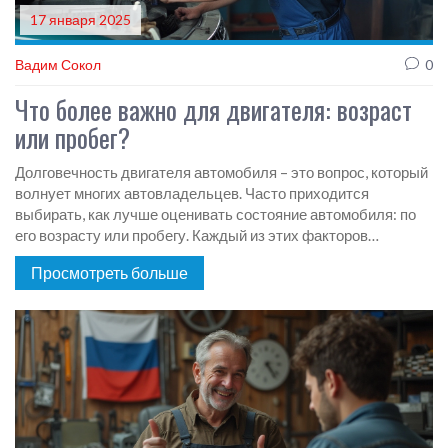
17 января 2025
Вадим Сокол
0
Что более важно для двигателя: возраст
или пробег?
Долговечность двигателя автомобиля – это вопрос, который
волнует многих автовладельцев. Часто приходится
выбирать, как лучше оценивать состояние автомобиля: по
его возрасту или пробегу. Каждый из этих факторов
оказывает свое влияние на эксплуатационные
Просмотреть больше
характеристики двигателя. В данной статье рассмотрим, на
что следует обращать внимание, чтобы увеличить срок
службы мотора вашего автомобиля.