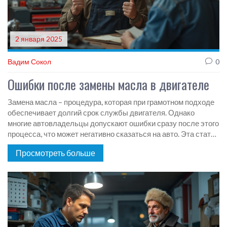
2 января 2025
Вадим Сокол
0
Ошибки после замены масла в двигателе
Замена масла – процедура, которая при грамотном подходе
обеспечивает долгий срок службы двигателя. Однако
многие автовладельцы допускают ошибки сразу после этого
процесса, что может негативно сказаться на авто. Эта статья
расскажет, что именно нельзя делать сразу после замены
Просмотреть больше
масла, и почему это важно для вашего автомобиля. Важные
советы помогут избежать распространенных проблем и
сохранить ваш двигатель в отличном состоянии.