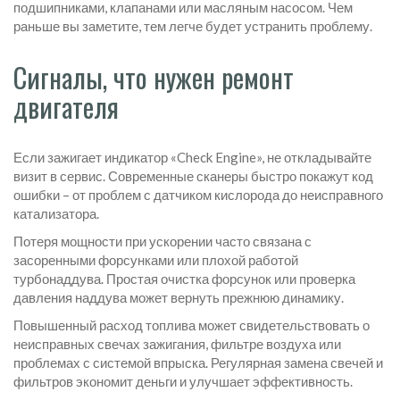
подшипниками, клапанами или масляным насосом. Чем
раньше вы заметите, тем легче будет устранить проблему.
Сигналы, что нужен ремонт
двигателя
Если зажигает индикатор «Check Engine», не откладывайте
визит в сервис. Современные сканеры быстро покажут код
ошибки – от проблем с датчиком кислорода до неисправного
катализатора.
Потеря мощности при ускорении часто связана с
засоренными форсунками или плохой работой
турбонаддува. Простая очистка форсунок или проверка
давления наддува может вернуть прежнюю динамику.
Повышенный расход топлива может свидетельствовать о
неисправных свечах зажигания, фильтре воздуха или
проблемах с системой впрыска. Регулярная замена свечей и
фильтров экономит деньги и улучшает эффективность.