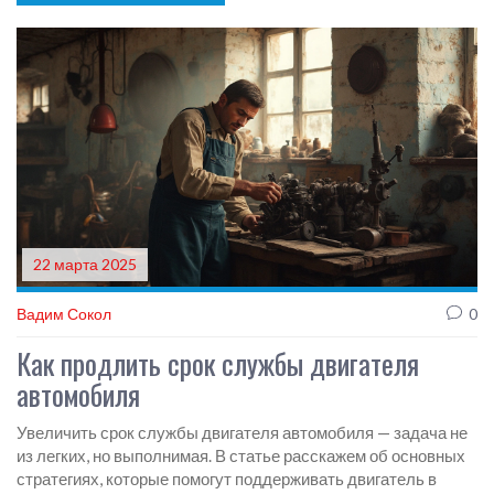
таки важно полностью сливать отработанное масло и когда
добавление нового действительно может помочь. Честные
советы и личный опыт без лишних сложностей.
22 марта 2025
Вадим Сокол
0
Как продлить срок службы двигателя
автомобиля
Увеличить срок службы двигателя автомобиля — задача не
из легких, но выполнимая. В статье расскажем об основных
стратегиях, которые помогут поддерживать двигатель в