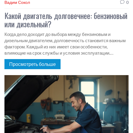
Вадим Сокол
0
Какой двигатель долговечнее: бензиновый
или дизельный?
Когда дело доходит до выбора между бензиновым и
дизельным двигателем, долговечность становится важным
фактором. Каждый из них имеет свои особенности,
влияющие на срок службы и условия эксплуатации.
Разнообразные внешние факторы, такие как качество
Просмотреть больше
топлива и масла, также играют значительную роль. Узнайте,
на что обратить внимание, чтобы продлить срок службы
вашего двигателя.