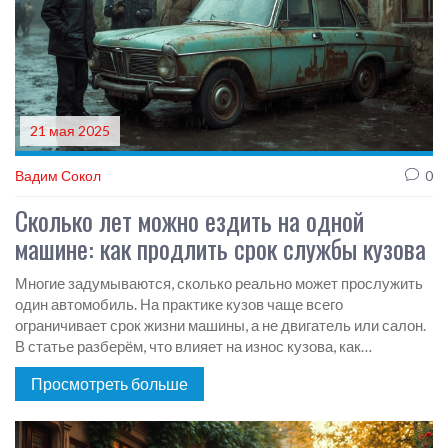
21 мая 2025
Вадим Сокол
0
Сколько лет можно ездить на одной
машине: как продлить срок службы кузова
Многие задумываются, сколько реально может прослужить
один автомобиль. На практике кузов чаще всего
ограничивает срок жизни машины, а не двигатель или салон.
В статье разберём, что влияет на износ кузова, как
защититься от коррозии и стоит ли бояться возраста авто.
Просмотреть больше
Тут собраны рабочие советы, факты и примеры, чтобы ваш
«железный друг» радовал дольше.