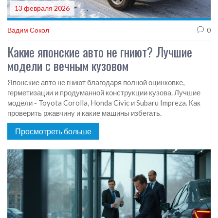
13 февраля 2026
Вадим Сокол
0
Какие японские авто не гниют? Лучшие
модели с вечным кузовом
Японские авто не гниют благодаря полной оцинковке,
герметизации и продуманной конструкции кузова. Лучшие
модели - Toyota Corolla, Honda Civic и Subaru Impreza. Как
проверить ржавчину и какие машины избегать.
Просмотреть больше