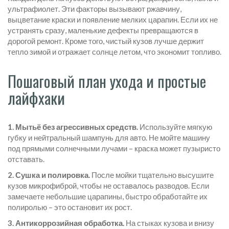
ультрафиолет. Эти факторы вызывают ржавчину,
выцветание краски и появление мелких царапин. Если их не
устранять сразу, маленькие дефекты превращаются в
дорогой ремонт. Кроме того, чистый кузов лучше держит
тепло зимой и отражает солнце летом, что экономит топливо.
Пошаговый план ухода и простые
лайфхаки
1. Мытьё без агрессивных средств.
Используйте мягкую
губку и нейтральный шампунь для авто. Не мойте машину
под прямыми солнечными лучами – краска может пузыристо
отставать.
2. Сушка и полировка.
После мойки тщательно высушите
кузов микрофиброй, чтобы не оставалось разводов. Если
замечаете небольшие царапины, быстро обработайте их
полиролью – это остановит их рост.
3. Антикоррозийная обработка.
На стыках кузова и внизу