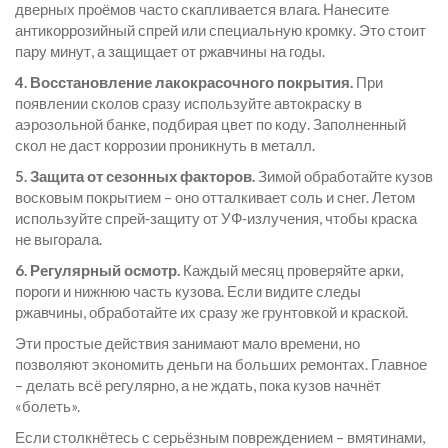
дверных проёмов часто скапливается влага. Нанесите
антикоррозийный спрей или специальную кромку. Это стоит
пару минут, а защищает от ржавчины на годы.
4. Восстановление лакокрасочного покрытия.
При
появлении сколов сразу используйте автокраску в
аэрозольной банке, подбирая цвет по коду. Заполненный
скол не даст коррозии проникнуть в металл.
5. Защита от сезонных факторов.
Зимой обработайте кузов
восковым покрытием – оно отталкивает соль и снег. Летом
используйте спрей‑защиту от УФ‑излучения, чтобы краска
не выгорала.
6. Регулярный осмотр.
Каждый месяц проверяйте арки,
пороги и нижнюю часть кузова. Если видите следы
ржавчины, обработайте их сразу же грунтовкой и краской.
Эти простые действия занимают мало времени, но
позволяют экономить деньги на больших ремонтах. Главное
– делать всё регулярно, а не ждать, пока кузов начнёт
«болеть».
Если столкнётесь с серьёзным повреждением – вмятинами,