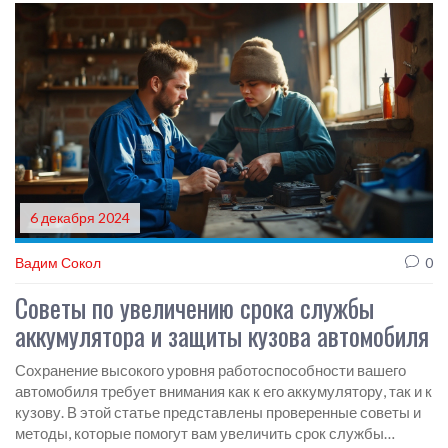
защитить кузов от ржавчины и повреждений.
6 декабря 2024
Вадим Сокол
0
Советы по увеличению срока службы
аккумулятора и защиты кузова автомобиля
Сохранение высокого уровня работоспособности вашего
автомобиля требует внимания как к его аккумулятору, так и к
кузову. В этой статье представлены проверенные советы и
методы, которые помогут вам увеличить срок службы