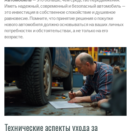
Иметь надежный, современный и безопасный автомобиль —
это инвестиция в собственное спокойствие и душевное
равновесие. Помните, что принятие решения о покупке
нового автомобиля должно основываться на ваших личных
потребностях и обстоятельствах, а не только на его
возрасте.
Технические аспекты ухода за