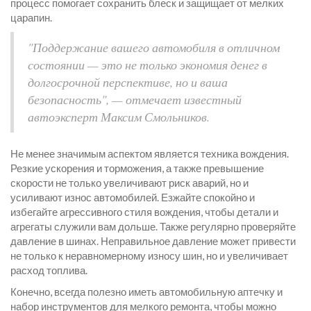
процесс помогает сохранить блеск и защищает от мелких
царапин.
"Поддержание вашего автомобиля в отличном
состоянии — это не только экономия денег в
долгосрочной перспективе, но и ваша
безопасность", — отмечает известный
автоэксперт Максим Смольников.
Не менее значимым аспектом является техника вождения.
Резкие ускорения и торможения, а также превышение
скорости не только увеличивают риск аварий, но и
усиливают износ автомобилей. Езжайте спокойно и
избегайте агрессивного стиля вождения, чтобы детали и
агрегаты служили вам дольше. Также регулярно проверяйте
давление в шинах. Неправильное давление может привести
не только к неравномерному износу шин, но и увеличивает
расход топлива.
Конечно, всегда полезно иметь автомобильную аптечку и
набор инструментов для мелкого ремонта, чтобы можно