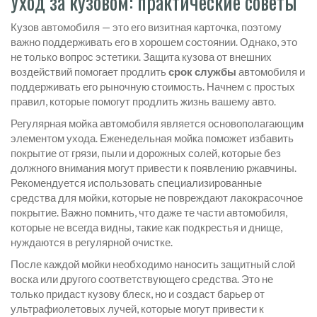
Уход за кузовом: практические советы
Кузов автомобиля — это его визитная карточка, поэтому
важно поддерживать его в хорошем состоянии. Однако, это
не только вопрос эстетики. Защита кузова от внешних
воздействий помогает продлить
срок службы
автомобиля и
поддерживать его рыночную стоимость. Начнем с простых
правил, которые помогут продлить жизнь вашему авто.
Регулярная мойка автомобиля является основополагающим
элементом ухода. Еженедельная мойка поможет избавить
покрытие от грязи, пыли и дорожных солей, которые без
должного внимания могут привести к появлению ржавчины.
Рекомендуется использовать специализированные
средства для мойки, которые не повреждают лакокрасочное
покрытие. Важно помнить, что даже те части автомобиля,
которые не всегда видны, такие как подкрестья и днище,
нуждаются в регулярной очистке.
После каждой мойки необходимо наносить защитный слой
воска или другого соответствующего средства. Это не
только придаст кузову блеск, но и создаст барьер от
ультрафиолетовых лучей, которые могут привести к