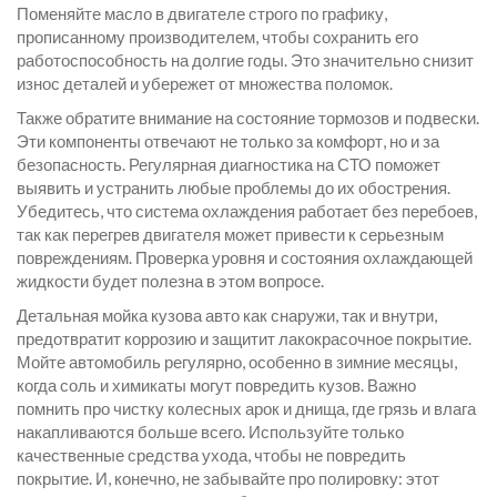
Поменяйте масло в двигателе строго по графику,
прописанному производителем, чтобы сохранить его
работоспособность на долгие годы. Это значительно снизит
износ деталей и убережет от множества поломок.
Также обратите внимание на состояние тормозов и подвески.
Эти компоненты отвечают не только за комфорт, но и за
безопасность. Регулярная диагностика на СТО поможет
выявить и устранить любые проблемы до их обострения.
Убедитесь, что система охлаждения работает без перебоев,
так как перегрев двигателя может привести к серьезным
повреждениям. Проверка уровня и состояния охлаждающей
жидкости будет полезна в этом вопросе.
Детальная мойка кузова авто как снаружи, так и внутри,
предотвратит коррозию и защитит лакокрасочное покрытие.
Мойте автомобиль регулярно, особенно в зимние месяцы,
когда соль и химикаты могут повредить кузов. Важно
помнить про чистку колесных арок и днища, где грязь и влага
накапливаются больше всего. Используйте только
качественные средства ухода, чтобы не повредить
покрытие. И, конечно, не забывайте про полировку: этот