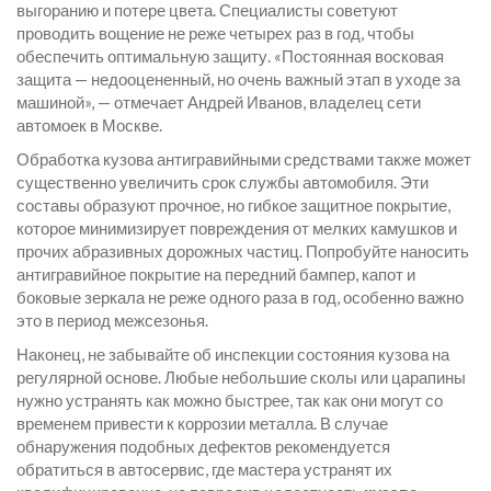
выгоранию и потере цвета. Специалисты советуют
проводить вощение не реже четырех раз в год, чтобы
обеспечить оптимальную защиту. «Постоянная восковая
защита — недооцененный, но очень важный этап в уходе за
машиной», — отмечает Андрей Иванов, владелец сети
автомоек в Москве.
Обработка кузова антигравийными средствами также может
существенно увеличить срок службы автомобиля. Эти
составы образуют прочное, но гибкое защитное покрытие,
которое минимизирует повреждения от мелких камушков и
прочих абразивных дорожных частиц. Попробуйте наносить
антигравийное покрытие на передний бампер, капот и
боковые зеркала не реже одного раза в год, особенно важно
это в период межсезонья.
Наконец, не забывайте об инспекции состояния кузова на
регулярной основе. Любые небольшие сколы или царапины
нужно устранять как можно быстрее, так как они могут со
временем привести к коррозии металла. В случае
обнаружения подобных дефектов рекомендуется
обратиться в автосервис, где мастера устранят их