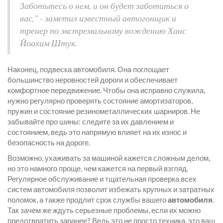
Заботьтесь о нем, и он будет заботиться о
вас," - заметил известный автогонщик и
тренер по экстремальному вождению Ханс
Йоахим Штук.
Наконец, подвеска автомобиля. Она поглощает
большинство неровностей дороги и обеспечивает
комфортное передвижение. Чтобы она исправно служила,
нужно регулярно проверять состояние амортизаторов,
пружин и состояние резинометаллических шарниров. Не
забывайте про шины: следите за их давлением и
состоянием, ведь это напрямую влияет на их износ и
безопасность на дороге.
Возможно, ухаживать за машиной кажется сложным делом,
но это намного проще, чем кажется на первый взгляд.
Регулярное обслуживание и тщательная проверка всех
систем автомобиля позволит избежать крупных и затратных
поломок, а также продлит срок службы вашего
автомобиля
.
Так зачем же ждуть серьезные проблемы, если их можно
предотвратить заранее? Ведь это не просто техника, это ваш