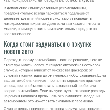
квалифицированно, не повредив целостность
кузова
.
В дополнение к вышеуказанным рекомендациям,
предпочтительно всегда парковаться подальше от
деревьев, где птичий помет и смола могут повредить
лакокрасочное покрытие. Даже если вам кажется, что это
мелочи, они могут стоить вам значительных средств на
восстановление.
Когда стоит задуматься о покупке
нового авто
Переход к новому автомобилю — важное решение, и его не
стоит принимать наспех. У каждого автомобиля есть срок
службы, который зависит от множества факторов: от
условий эксплуатации до регулярности обслуживания. Если
ваш автомобиль начинает проявлять серьезные признаки
износа, причиной может стать накопленный пробег или
возраст автомобиля. Если вы чувствуете, что ваши расходы
на ремонт начинают превышать экономичность владения
автомобилем, это может стать сигналом к переменам.
Один из первых признаков, что пора задуматься о покупке