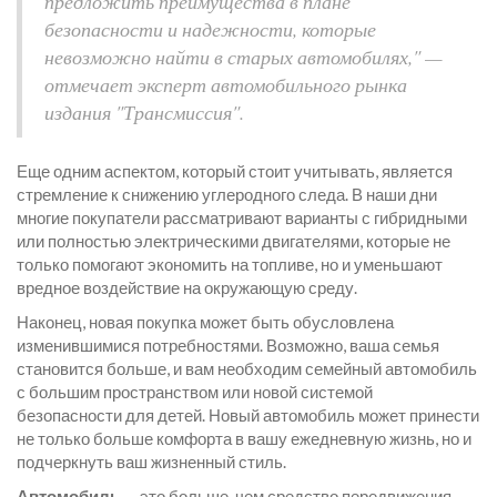
предложить преимущества в плане
безопасности и надежности, которые
невозможно найти в старых автомобилях," —
отмечает эксперт автомобильного рынка
издания "Трансмиссия".
Еще одним аспектом, который стоит учитывать, является
стремление к снижению углеродного следа. В наши дни
многие покупатели рассматривают варианты с гибридными
или полностью электрическими двигателями, которые не
только помогают экономить на топливе, но и уменьшают
вредное воздействие на окружающую среду.
Наконец, новая покупка может быть обусловлена
изменившимися потребностями. Возможно, ваша семья
становится больше, и вам необходим семейный автомобиль
с большим пространством или новой системой
безопасности для детей. Новый автомобиль может принести
не только больше комфорта в вашу ежедневную жизнь, но и
подчеркнуть ваш жизненный стиль.
Автомобиль
— это больше, чем средство передвижения.