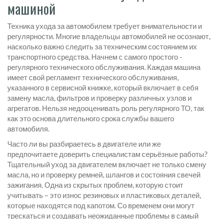
машиной
Техника ухода за автомобилем требует внимательности и
регулярности. Многие владельцы автомобилей не осознают,
насколько важно следить за техническим состоянием их
транспортного средства. Начнем с самого простого -
регулярного технического обслуживания. Каждая машина
имеет свой регламент технического обслуживания,
указанного в сервисной книжке, который включает в себя
замену масла, фильтров и проверку различных узлов и
агрегатов. Нельзя недооценивать роль регулярного ТО, так
как это основа длительного срока службы вашего
автомобиля.
Часто ли вы разбираетесь в двигателе или же
предпочитаете доверить специалистам серьёзные работы?
Тщательный уход за двигателем включает не только смену
масла, но и проверку ремней, шлангов и состояния свечей
зажигания. Одна из скрытых проблем, которую стоит
учитывать – это износ резиновых и пластиковых деталей,
которые находятся под капотом. Со временем они могут
трескаться и создавать неожиданные проблемы в самый