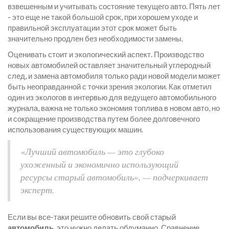
взвешенным и учитывать состояние текущего авто. Пять лет
- это еще не такой большой срок, при хорошем уходе и
правильной эксплуатации этот срок может быть
значительно продлен без необходимости замены.
Оценивать стоит и экологический аспект. Производство
новых автомобилей оставляет значительный углеродный
след, и замена автомобиля только ради новой модели может
быть неоправданной с точки зрения экологии. Как отметил
один из экологов в интервью для ведущего автомобильного
журнала, важна не только экономия топлива в новом авто, но
и сокращение производства путем более долговечного
использования существующих машин.
«Лучший автомобиль — это глубоко
ухоженный и экономично использующий
ресурсы старый автомобиль», — подчеркивает
эксперт.
Если вы все-таки решите обновить свой старый
автомобиль
, это нужно делать обдуманно. Сравнение