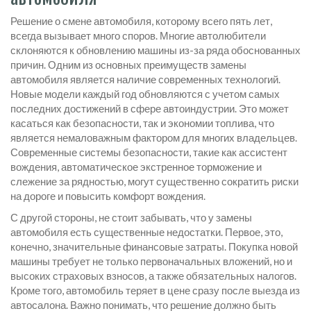
Решение о смене автомобиля, которому всего пять лет,
всегда вызывает много споров. Многие автолюбители
склоняются к обновлению машины из-за ряда обоснованных
причин. Одним из основных преимуществ замены
автомобиля является наличие современных технологий.
Новые модели каждый год обновляются с учетом самых
последних достижений в сфере автоиндустрии. Это может
касаться как безопасности, так и экономии топлива, что
является немаловажным фактором для многих владельцев.
Современные системы безопасности, такие как ассистент
вождения, автоматическое экстренное торможение и
слежение за рядностью, могут существенно сократить риски
на дороге и повысить комфорт вождения.
С другой стороны, не стоит забывать, что у замены
автомобиля есть существенные недостатки. Первое, это,
конечно, значительные финансовые затраты. Покупка новой
машины требует не только первоначальных вложений, но и
высоких страховых взносов, а также обязательных налогов.
Кроме того, автомобиль теряет в цене сразу после выезда из
автосалона. Важно понимать, что решение должно быть