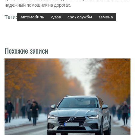
надежный помощник на дорогах.
Теги:
автомобиль
кузов
срок службы
замена
Похожие записи