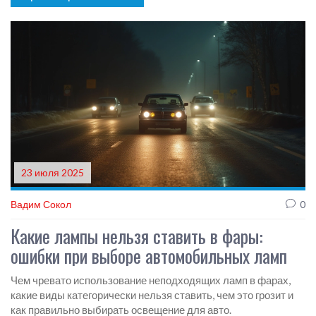
23 июля 2025
Вадим Сокол
0
Какие лампы нельзя ставить в фары:
ошибки при выборе автомобильных ламп
Чем чревато использование неподходящих ламп в фарах,
какие виды категорически нельзя ставить, чем это грозит и
как правильно выбирать освещение для авто.