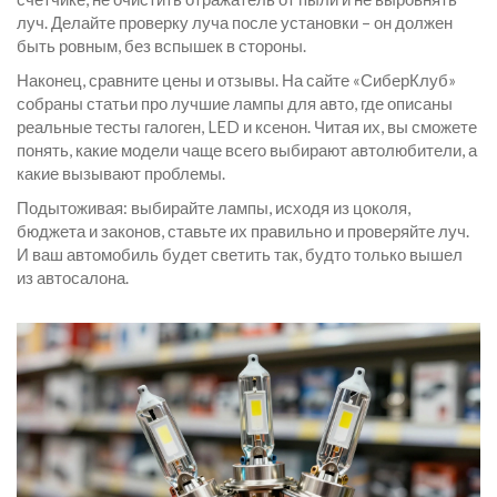
луч. Делайте проверку луча после установки – он должен
быть ровным, без вспышек в стороны.
Наконец, сравните цены и отзывы. На сайте «СиберКлуб»
собраны статьи про лучшие лампы для авто, где описаны
реальные тесты галоген, LED и ксенон. Читая их, вы сможете
понять, какие модели чаще всего выбирают автолюбители, а
какие вызывают проблемы.
Подытоживая: выбирайте лампы, исходя из цоколя,
бюджета и законов, ставьте их правильно и проверяйте луч.
И ваш автомобиль будет светить так, будто только вышел
из автосалона.