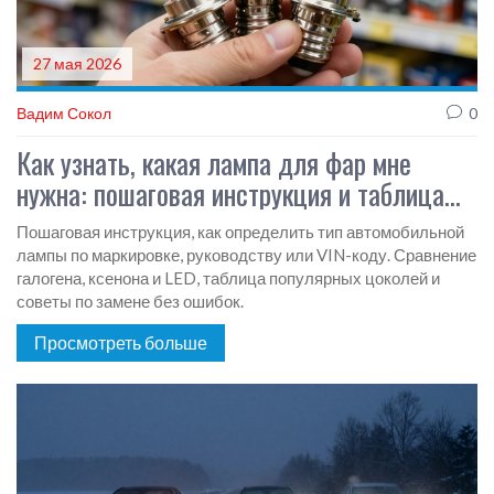
27 мая 2026
Вадим Сокол
0
Как узнать, какая лампа для фар мне
нужна: пошаговая инструкция и таблица
типов
Пошаговая инструкция, как определить тип автомобильной
лампы по маркировке, руководству или VIN-коду. Сравнение
галогена, ксенона и LED, таблица популярных цоколей и
советы по замене без ошибок.
Просмотреть больше