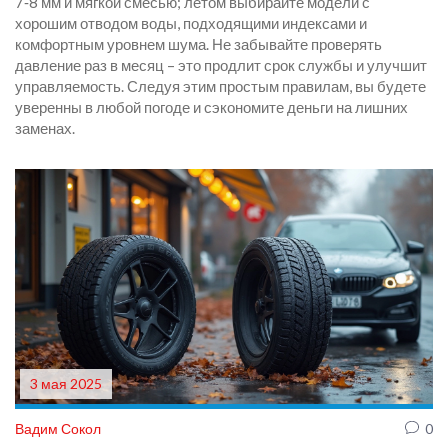
7‑8 мм и мягкой смесью; летом выбирайте модели с
хорошим отводом воды, подходящими индексами и
комфортным уровнем шума. Не забывайте проверять
давление раз в месяц – это продлит срок службы и улучшит
управляемость. Следуя этим простым правилам, вы будете
уверенны в любой погоде и сэкономите деньги на лишних
заменах.
3 мая 2025
Вадим Сокол
0