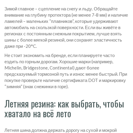
Зимой главное – сцепление на снегу и льду. Обращайте
внимание на глубину протектора (не менее 7‑8 мм) и наличие
ламелей – маленьких “плавников”, которые удерживают
автомобиль на скользкой поверхности. Если вы живёте в
регионах с постоянным снежным покрытием, лучше взять
шины с более мягкой резиной, они сохранят эластичность
даже при -20°C.
Не стоит экономить на бренде, если планируете часто
ездить по горным дорогам. Хорошие марки (например,
Michelin, Bridgestone, Continental) дают более
предсказуемый тормозной путь и износ менее быстрый. При
покупке проверьте наличие сертификата DOT и маркировку
“зимняя” (знак снежинки в горе).
Летняя резина: как выбрать, чтобы
хватало на всё лето
Летняя шина должна держать дорогу на сухой и мокрой