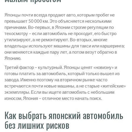
Японцы почти всегда продают авто, которым пробег не
превышает 50 000 км. Это объясняется несколькими
причинами. Во-первых, в Японии строгие регуляции по
техосмотру – если автомобиль не проходит, его быстро
утилизируют, а не ремонтируют. Во-вторых, многие
владельцы используют машины для такси или каршеринга:
они меняются каждые пару лет, а потом везут обратно в
Японию.
Третий фактор – культурный. Японцы ценят «новизну» и
готовы платить за автомобиль, который только вышел из
завода. Именно поэтому на вторичном рынке часто
встречаются почти новые машины, а не старые «житейские»
экземпляры. Если вы ищете автомобиль с небольшим
износом, Япония – отличное место начать поиск.
Как выбрать японский автомобиль
без лишних рисков