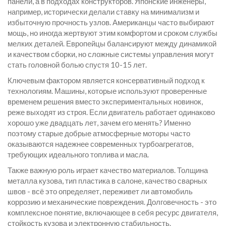
панели, а в подходах конструкторов. Японские инженеры,
например, исторически делали ставку на минимализм и
избыточную прочность узлов. Американцы часто выбирают
мощь, но иногда жертвуют этим комфортом и сроком службы
мелких деталей. Европейцы балансируют между динамикой
и качеством сборки, но сложные системы управления могут
стать головной болью спустя 10-15 лет.
Ключевым фактором является
консервативный подход к
технологиям
. Машины, которые используют проверенные
временем решения вместо экспериментальных новинок,
реже выходят из строя. Если двигатель работает одинаково
хорошо уже двадцать лет, зачем его менять? Именно
поэтому старые добрые атмосферные моторы часто
оказываются надежнее современных турбоагрегатов,
требующих идеального топлива и масла.
Также важную роль играет качество материалов. Толщина
металла кузова, тип пластика в салоне, качество сварных
швов - всё это определяет, переживет ли автомобиль
коррозию и механические повреждения. Долговечность - это
комплексное понятие, включающее в себя ресурс двигателя,
стойкость кузова и электронную стабильность.