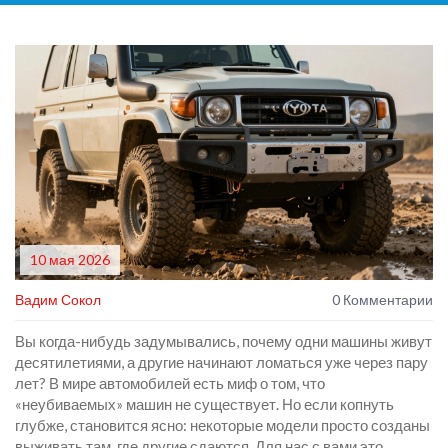
10 мая 2026
Вадим Сокол
0 Комментарии
Вы когда-нибудь задумывались, почему одни машины живут
десятилетиями, а другие начинают ломаться уже через пару
лет? В мире автомобилей есть миф о том, что
«неубиваемых» машин не существует. Но если копнуть
глубже, становится ясно: некоторые модели просто созданы
выживать там, где другие сдаются. Для нас с вами это