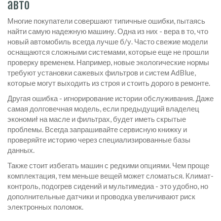
авто
Многие покупатели совершают типичные ошибки, пытаясь
найти самую надежную машину. Одна из них - вера в то, что
новый автомобиль всегда лучше б/у. Часто свежие модели
оснащаются сложными системами, которые еще не прошли
проверку временем. Например, новые экологические нормы
требуют установки сажевых фильтров и систем AdBlue,
которые могут выходить из строя и стоить дорого в ремонте.
Другая ошибка - игнорирование истории обслуживания. Даже
самая долговечная модель, если предыдущий владелец
экономиł на масле и фильтрах, будет иметь скрытые
проблемы. Всегда запрашивайте сервисную книжку и
проверяйте историю через специализированные базы
данных.
Также стоит избегать машин с редкими опциями. Чем проще
комплектация, тем меньше вещей может сломаться. Климат-
контроль, подогрев сидений и мультимедиа - это удобно, но
дополнительные датчики и проводка увеличивают риск
электронных поломок.