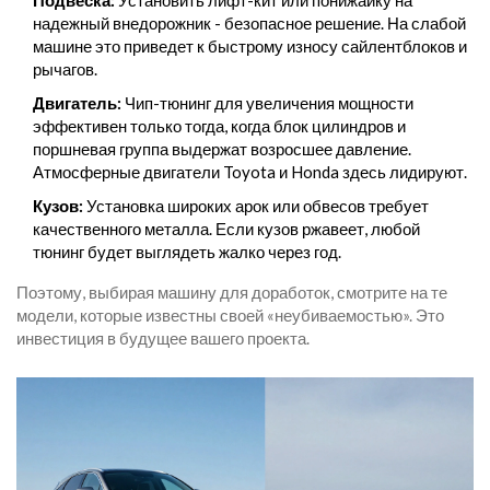
Подвеска:
Установить лифт-кит или понижайку на
надежный внедорожник - безопасное решение. На слабой
машине это приведет к быстрому износу сайлентблоков и
рычагов.
Двигатель:
Чип-тюнинг для увеличения мощности
эффективен только тогда, когда блок цилиндров и
поршневая группа выдержат возросшее давление.
Атмосферные двигатели Toyota и Honda здесь лидируют.
Кузов:
Установка широких арок или обвесов требует
качественного металла. Если кузов ржавеет, любой
тюнинг будет выглядеть жалко через год.
Поэтому, выбирая машину для доработок, смотрите на те
модели, которые известны своей «неубиваемостью». Это
инвестиция в будущее вашего проекта.