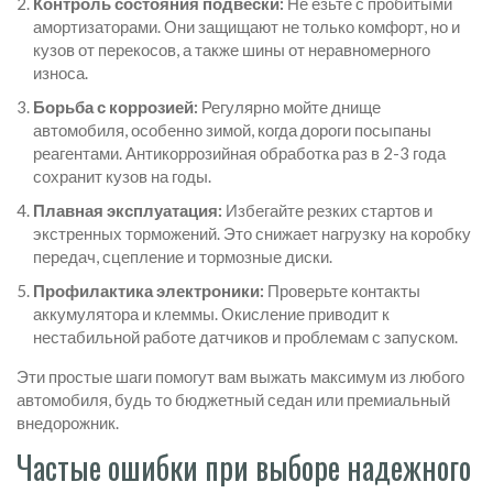
Контроль состояния подвески:
Не езьте с пробитыми
амортизаторами. Они защищают не только комфорт, но и
кузов от перекосов, а также шины от неравномерного
износа.
Борьба с коррозией:
Регулярно мойте днище
автомобиля, особенно зимой, когда дороги посыпаны
реагентами. Антикоррозийная обработка раз в 2-3 года
сохранит кузов на годы.
Плавная эксплуатация:
Избегайте резких стартов и
экстренных торможений. Это снижает нагрузку на коробку
передач, сцепление и тормозные диски.
Профилактика электроники:
Проверьте контакты
аккумулятора и клеммы. Окисление приводит к
нестабильной работе датчиков и проблемам с запуском.
Эти простые шаги помогут вам выжать максимум из любого
автомобиля, будь то бюджетный седан или премиальный
внедорожник.
Частые ошибки при выборе надежного