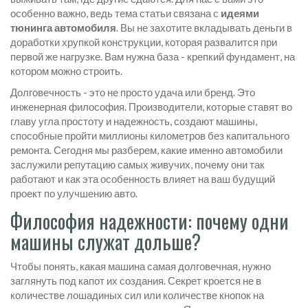
особенно важно, ведь тема статьи связана с
идеями
тюнинга автомобиля
. Вы не захотите вкладывать деньги в
доработки хрупкой конструкции, которая развалится при
первой же нагрузке. Вам нужна база - крепкий фундамент, на
котором можно строить.
Долговечность - это не просто удача или бренд. Это
инженерная философия. Производители, которые ставят во
главу угла простоту и надежность, создают машины,
способные пройти миллионы километров без капитального
ремонта. Сегодня мы разберем, какие именно автомобили
заслужили репутацию самых живучих, почему они так
работают и как эта особенность влияет на ваш будущий
проект по улучшению авто.
Философия надежности: почему одни
машины служат дольше?
Чтобы понять, какая машина самая долговечная, нужно
заглянуть под капот их создания. Секрет кроется не в
количестве лошадиных сил или количестве кнопок на